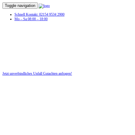
Toggle navigation
Schnell Kontakt: 02154 9534 2900
Mo – Sa 08:00 – 18:00
Jetzt unverbindliches Unfall Gutachten anfragen!