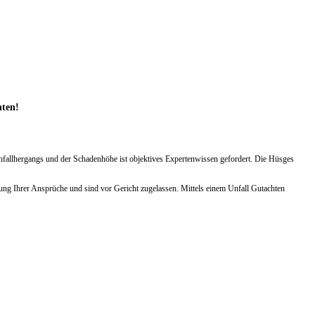
hten!
Unfallhergangs und der Schadenhöhe ist objektives Expertenwissen gefordert. Die Hüsges
ung Ihrer Ansprüche und sind vor Gericht zugelassen. Mittels einem Unfall Gutachten