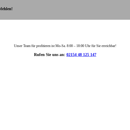
fehlen!
Unser Team für profitieren ist Mo-Sa. 8:00 – 18:00 Uhr für Sie erreichbar!
Rufen Sie uns an:
02154 48 125 147
DIE HÜSGES-GRUPPE IN ZAHLEN: