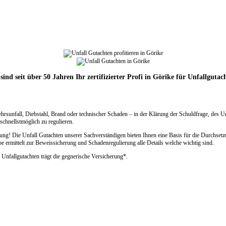
sind seit über 50 Jahren Ihr zertifizierter Profi in Görike für Unfallgutac
ehrsunfall, Diebstahl, Brand oder technischer Schaden – in der Klärung der Schuldfrage, des 
chnellstmöglich zu regulieren.
g! Die Unfall Gutachten unserer Sachverständigen bieten Ihnen eine Basis für die Durchsetz
rmittelt zur Beweissicherung und Schadenregulierung alle Details welche wichtig sind.
 Unfallgutachten trägt die gegnerische Versicherung*.