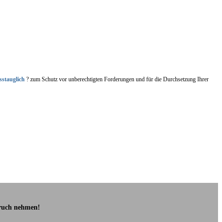
sstauglich
? zum Schutz vor unberechtigten Forderungen und für die Durchsetzung Ihrer
pruch nehmen!