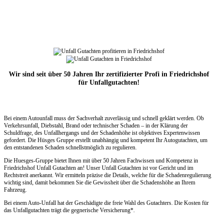
Wir sind seit über 50 Jahren Ihr zertifizierter Profi in Friedrichshof
für Unfallgutachten!
Bei einem Autounfall muss der Sachverhalt zuverlässig und schnell geklärt werden. Ob
Verkehrsunfall, Diebstahl, Brand oder technischer Schaden – in der Klärung der
Schuldfrage, des Unfallhergangs und der Schadenhöhe ist objektives Expertenwissen
gefordert. Die Hüsges Gruppe erstellt unabhängig und kompetent Ihr Autogutachten, um
den entstandenen Schaden schnellstmöglich zu regulieren.
Die Huesges-Gruppe bietet Ihnen mit über 50 Jahren Fachwissen und Kompetenz in
Friedrichshof Unfall Gutachten an! Unser Unfall Gutachten ist vor Gericht und im
Rechtstreit anerkannt. Wir ermitteln präzise die Details, welche für die Schadenregulierung
wichtig sind, damit bekommen Sie die Gewissheit über die Schadenshöhe an Ihrem
Fahrzeug.
Bei einem Auto-Unfall hat der Geschädigte die freie Wahl des Gutachters. Die Kosten für
das Unfallgutachten trägt die gegnerische Versicherung*.