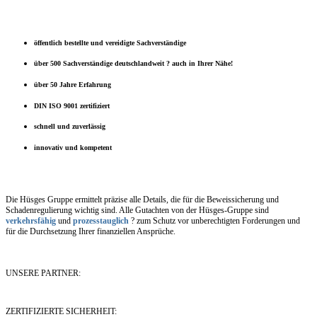
öffentlich bestellte und vereidigte Sachverständige
über 500 Sachverständige deutschlandweit ? auch in Ihrer Nähe!
über 50 Jahre Erfahrung
DIN ISO 9001 zertifiziert
schnell und zuverlässig
innovativ und kompetent
Die Hüsges Gruppe ermittelt präzise alle Details, die für die Beweissicherung und
Schadenregulierung wichtig sind. Alle Gutachten von der Hüsges-Gruppe sind
verkehrsfähig
und
prozesstauglich
? zum Schutz vor unberechtigten Forderungen und
für die Durchsetzung Ihrer finanziellen Ansprüche.
UNSERE PARTNER:
ZERTIFIZIERTE SICHERHEIT: