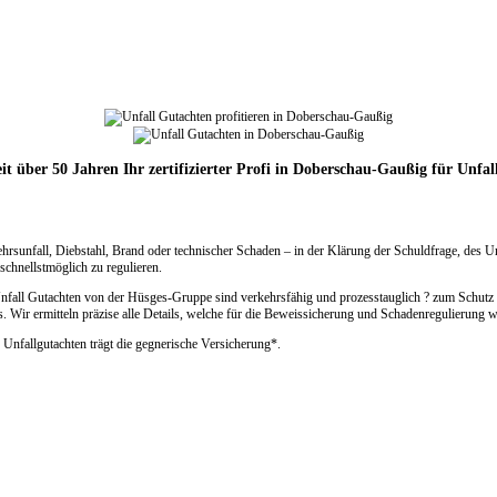
eit über 50 Jahren Ihr zertifizierter Profi in Doberschau-Gaußig für Unfal
ehrsunfall, Diebstahl, Brand oder technischer Schaden – in der Klärung der Schuldfrage, des 
chnellstmöglich zu regulieren.
nfall Gutachten von der Hüsges-Gruppe sind verkehrsfähig und prozesstauglich ? zum Schutz 
 Wir ermitteln präzise alle Details, welche für die Beweissicherung und Schadenregulierung wi
 Unfallgutachten trägt die gegnerische Versicherung*.