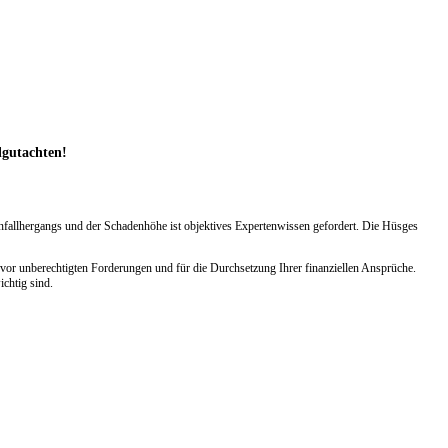
lgutachten!
Unfallhergangs und der Schadenhöhe ist objektives Expertenwissen gefordert. Die Hüsges
vor unberechtigten Forderungen und für die Durchsetzung Ihrer finanziellen Ansprüche.
chtig sind.