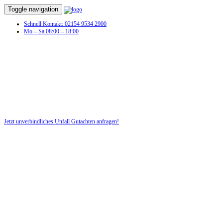
Toggle navigation
Schnell Kontakt: 02154 9534 2900
Mo – Sa 08:00 – 18:00
Jetzt unverbindliches Unfall Gutachten anfragen!