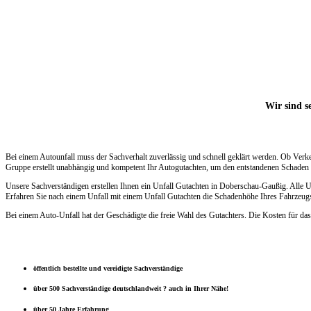
Wir sind s
Bei einem Autounfall muss der Sachverhalt zuverlässig und schnell geklärt werden. Ob Verk
Gruppe erstellt unabhängig und kompetent Ihr Autogutachten, um den entstandenen Schaden s
Unsere Sachverständigen erstellen Ihnen ein Unfall Gutachten in Doberschau-Gaußig. Alle U
Erfahren Sie nach einem Unfall mit einem Unfall Gutachten die Schadenhöhe Ihres Fahrzeugs.
Bei einem Auto-Unfall hat der Geschädigte die freie Wahl des Gutachters. Die Kosten für das
öffentlich bestellte und vereidigte Sachverständige
über 500 Sachverständige deutschlandweit ? auch in Ihrer Nähe!
über 50 Jahre Erfahrung