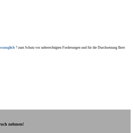
sstauglich
? zum Schutz vor unberechtigten Forderungen und für die Durchsetzung Ihrer
pruch nehmen!