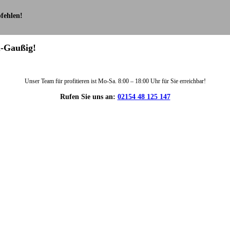
fehlen!
u-Gaußig!
Unser Team für profitieren ist Mo-Sa. 8:00 – 18:00 Uhr für Sie erreichbar!
Rufen Sie uns an:
02154 48 125 147
DIE HÜSGES-GRUPPE IN ZAHLEN: