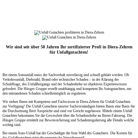
Wir sind seit über 50 Jahren Ihr zertifizierter Profi in Diera-Zehren
für Unfallgutachten!
Bei einem Autounfall muss der Sachverhalt zuverlässig und schnell geklärt werden. Ob
Verkehrsunfall, Diebstahl, Brand oder technischer Schaden – in der Klärung der
Schuldfrage, des Unfallhergangs und der Schadenhöhe ist objektives Expertenwissen
gefordert. Die Hüsges Gruppe erstellt unabhängig und kompetent Ihr Autogutachten, um
den entstandenen Schaden schnellstmöglich zu regulieren.
Wir stehen Ihnen mit Kompetenz und Fachwissen in Diera-Zehren für Unfall Gutachten
zur Verfügung! Die Unfall Gutachten unserer Sachverständigen bieten Ihnen eine Basis für
die Durchsetzung Ihrer Ansprüche und sind vor Gericht zugelassen. Mittels einem Unfall
Gutachten bekommen Sie die Gewissheit über die Schadenshöhe an Ihrem Fahrzeug. Die
Hüsges Gruppe ermittelt zur Beweissicherung und Schadenregulierung alle Details welche
wichtig sind.
Bei einem Auto-Unfall hat der Geschädigte die freie Wahl des Gutachters. Die Kosten für
das Unfallgutachten trägt die gegnerische Versicherung*.