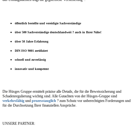
öffentlich bestellte und vereidigte Sachverständige
über 500 Sachverständige deutschlandweit ? auch in Ihrer Nähe!
über 50 Jahre Erfahrung
DIN ISO 9001 zertifiziert
schnell und zuverlässig
innovativ und kompetent
Die Hüsges Gruppe ermittelt präzise alle Details, die für die Beweissicherung und
Schadenregulierung wichtig sind. Alle Gutachten von der Hüsges-Gruppe sind
verkehrsfähig
und
prozesstauglich
? zum Schutz vor unberechtigten Forderungen und
für die Durchsetzung Ihrer finanziellen Ansprüche.
UNSERE PARTNER: