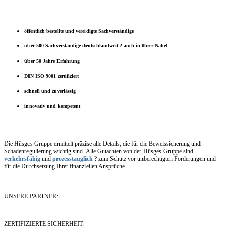
öffentlich bestellte und vereidigte Sachverständige
über 500 Sachverständige deutschlandweit ? auch in Ihrer Nähe!
über 50 Jahre Erfahrung
DIN ISO 9001 zertifiziert
schnell und zuverlässig
innovativ und kompetent
Die Hüsges Gruppe ermittelt präzise alle Details, die für die Beweissicherung und
Schadenregulierung wichtig sind. Alle Gutachten von der Hüsges-Gruppe sind
verkehrsfähig
und
prozesstauglich
? zum Schutz vor unberechtigten Forderungen und
für die Durchsetzung Ihrer finanziellen Ansprüche.
UNSERE PARTNER:
ZERTIFIZIERTE SICHERHEIT: