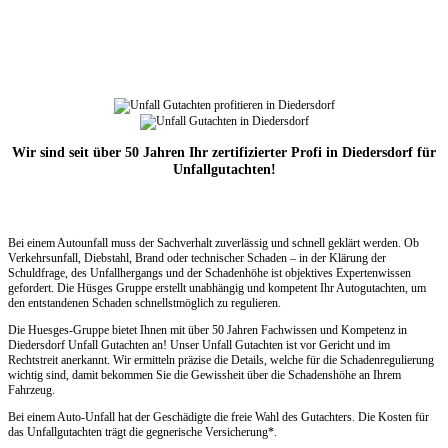
Wir sind seit über 50 Jahren Ihr zertifizierter Profi in Diedersdorf für
Unfallgutachten!
Bei einem Autounfall muss der Sachverhalt zuverlässig und schnell geklärt werden. Ob
Verkehrsunfall, Diebstahl, Brand oder technischer Schaden – in der Klärung der
Schuldfrage, des Unfallhergangs und der Schadenhöhe ist objektives Expertenwissen
gefordert. Die Hüsges Gruppe erstellt unabhängig und kompetent Ihr Autogutachten, um
den entstandenen Schaden schnellstmöglich zu regulieren.
Die Huesges-Gruppe bietet Ihnen mit über 50 Jahren Fachwissen und Kompetenz in
Diedersdorf Unfall Gutachten an! Unser Unfall Gutachten ist vor Gericht und im
Rechtstreit anerkannt. Wir ermitteln präzise die Details, welche für die Schadenregulierung
wichtig sind, damit bekommen Sie die Gewissheit über die Schadenshöhe an Ihrem
Fahrzeug.
Bei einem Auto-Unfall hat der Geschädigte die freie Wahl des Gutachters. Die Kosten für
das Unfallgutachten trägt die gegnerische Versicherung*.