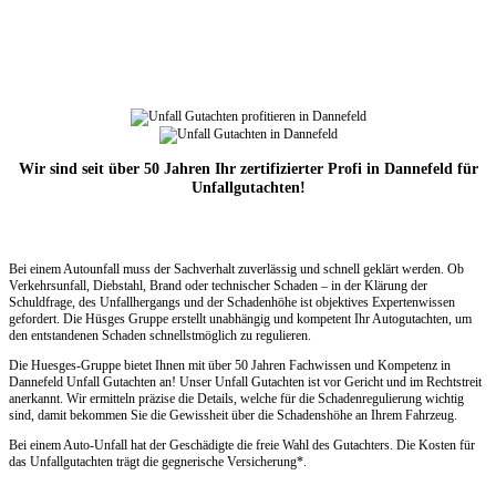
Wir sind seit über 50 Jahren Ihr zertifizierter Profi in Dannefeld für
Unfallgutachten!
Bei einem Autounfall muss der Sachverhalt zuverlässig und schnell geklärt werden. Ob
Verkehrsunfall, Diebstahl, Brand oder technischer Schaden – in der Klärung der
Schuldfrage, des Unfallhergangs und der Schadenhöhe ist objektives Expertenwissen
gefordert. Die Hüsges Gruppe erstellt unabhängig und kompetent Ihr Autogutachten, um
den entstandenen Schaden schnellstmöglich zu regulieren.
Die Huesges-Gruppe bietet Ihnen mit über 50 Jahren Fachwissen und Kompetenz in
Dannefeld Unfall Gutachten an! Unser Unfall Gutachten ist vor Gericht und im Rechtstreit
anerkannt. Wir ermitteln präzise die Details, welche für die Schadenregulierung wichtig
sind, damit bekommen Sie die Gewissheit über die Schadenshöhe an Ihrem Fahrzeug.
Bei einem Auto-Unfall hat der Geschädigte die freie Wahl des Gutachters. Die Kosten für
das Unfallgutachten trägt die gegnerische Versicherung*.