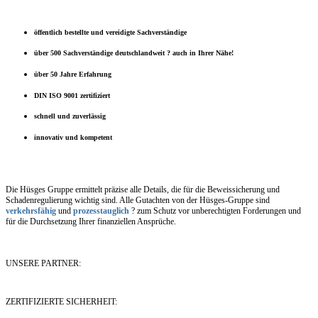
öffentlich bestellte und vereidigte Sachverständige
über 500 Sachverständige deutschlandweit ? auch in Ihrer Nähe!
über 50 Jahre Erfahrung
DIN ISO 9001 zertifiziert
schnell und zuverlässig
innovativ und kompetent
Die Hüsges Gruppe ermittelt präzise alle Details, die für die Beweissicherung und
Schadenregulierung wichtig sind. Alle Gutachten von der Hüsges-Gruppe sind
verkehrsfähig
und
prozesstauglich
? zum Schutz vor unberechtigten Forderungen und
für die Durchsetzung Ihrer finanziellen Ansprüche.
UNSERE PARTNER:
ZERTIFIZIERTE SICHERHEIT: