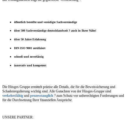
öffentlich bestellte und vereidigte Sachverständige
über 500 Sachverständige deutschlandweit ? auch in Ihrer Nähe!
über 50 Jahre Erfahrung
DIN ISO 9001 zertifiziert
schnell und zuverlässig
innovativ und kompetent
Die Hüsges Gruppe ermittelt präzise alle Details, die für die Beweissicherung und
Schadenregulierung wichtig sind. Alle Gutachten von der Hüsges-Gruppe sind
verkehrsfähig
und
prozesstauglich
? zum Schutz vor unberechtigten Forderungen und
für die Durchsetzung Ihrer finanziellen Ansprüche.
UNSERE PARTNER: