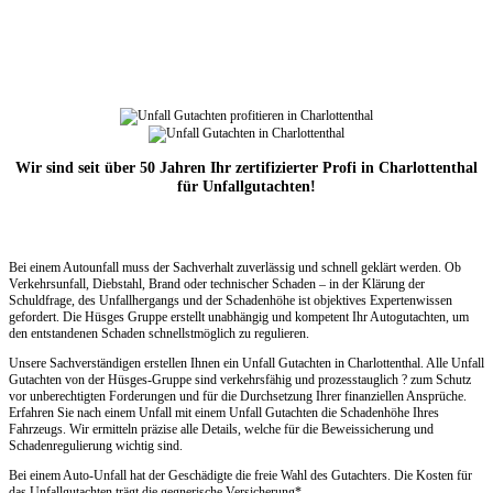
Wir sind seit über 50 Jahren Ihr zertifizierter Profi in Charlottenthal
für Unfallgutachten!
Bei einem Autounfall muss der Sachverhalt zuverlässig und schnell geklärt werden. Ob
Verkehrsunfall, Diebstahl, Brand oder technischer Schaden – in der Klärung der
Schuldfrage, des Unfallhergangs und der Schadenhöhe ist objektives Expertenwissen
gefordert. Die Hüsges Gruppe erstellt unabhängig und kompetent Ihr Autogutachten, um
den entstandenen Schaden schnellstmöglich zu regulieren.
Unsere Sachverständigen erstellen Ihnen ein Unfall Gutachten in Charlottenthal. Alle Unfall
Gutachten von der Hüsges-Gruppe sind verkehrsfähig und prozesstauglich ? zum Schutz
vor unberechtigten Forderungen und für die Durchsetzung Ihrer finanziellen Ansprüche.
Erfahren Sie nach einem Unfall mit einem Unfall Gutachten die Schadenhöhe Ihres
Fahrzeugs. Wir ermitteln präzise alle Details, welche für die Beweissicherung und
Schadenregulierung wichtig sind.
Bei einem Auto-Unfall hat der Geschädigte die freie Wahl des Gutachters. Die Kosten für
das Unfallgutachten trägt die gegnerische Versicherung*.