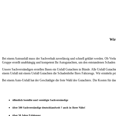
Wir 
Bei einem Autounfall muss der Sachverhalt zuverlässig und schnell geklärt werden. Ob Verk
Gruppe erstellt unabhängig und kompetent Ihr Autogutachten, um den entstandenen Schaden s
Unsere Sachverständigen erstellen Ihnen ein Unfall Gutachten in Bünde. Alle Unfall Gutach
einem Unfall mit einem Unfall Gutachten die Schadenhöhe Ihres Fahrzeugs. Wir ermitteln prä
Bei einem Auto-Unfall hat der Geschädigte die freie Wahl des Gutachters. Die Kosten für das
öffentlich bestellte und vereidigte Sachverständige
über 500 Sachverständige deutschlandweit ? auch in Ihrer Nähe!
über 50 Jahre Erfahrung