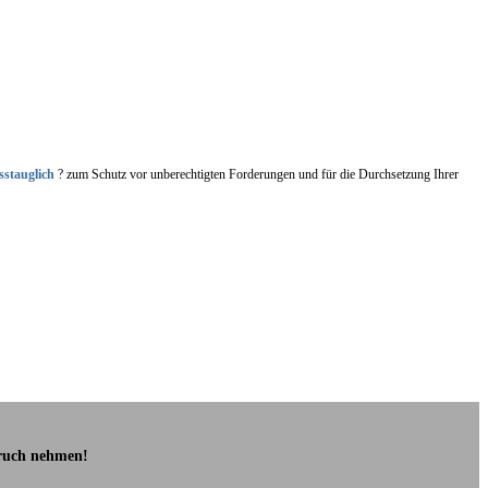
sstauglich
? zum Schutz vor unberechtigten Forderungen und für die Durchsetzung Ihrer
pruch nehmen!