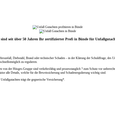
sind seit über 50 Jahren Ihr zertifizierter Profi in Bünde für Unfallgutac
ehrsunfall, Diebstahl, Brand oder technischer Schaden – in der Klärung der Schuldfrage, des 
chnellstmöglich zu regulieren.
ten von der Hüsges-Gruppe sind verkehrsfähig und prozesstauglich ? zum Schutz vor unberecht
zise alle Details, welche für die Beweissicherung und Schadenregulierung wichtig sind.
 Unfallgutachten trägt die gegnerische Versicherung*.