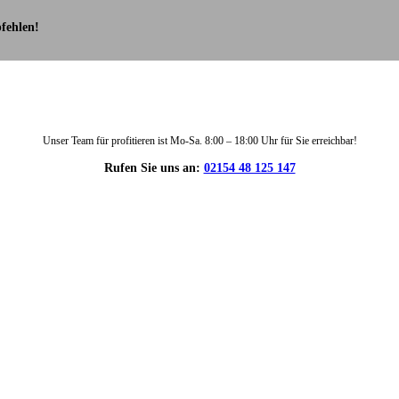
fehlen!
Unser Team für profitieren ist Mo-Sa. 8:00 – 18:00 Uhr für Sie erreichbar!
Rufen Sie uns an:
02154 48 125 147
DIE HÜSGES-GRUPPE IN ZAHLEN: