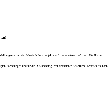
hten!
Unfallhergangs und der Schadenhöhe ist objektives Expertenwissen gefordert. Die Hüsges
igten Forderungen und für die Durchsetzung Ihrer finanziellen Ansprüche. Erfahren Sie nach