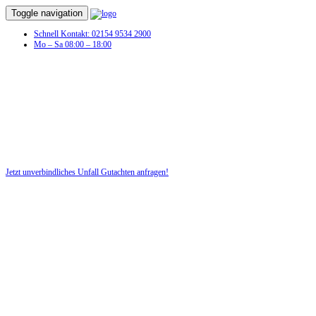
Toggle navigation
Schnell Kontakt: 02154 9534 2900
Mo – Sa 08:00 – 18:00
Jetzt unverbindliches Unfall Gutachten anfragen!