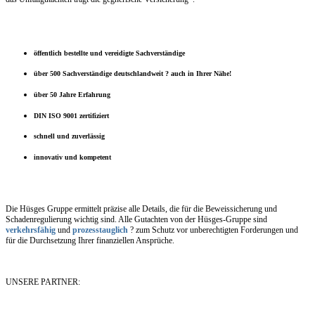
öffentlich bestellte und vereidigte Sachverständige
über 500 Sachverständige deutschlandweit ? auch in Ihrer Nähe!
über 50 Jahre Erfahrung
DIN ISO 9001 zertifiziert
schnell und zuverlässig
innovativ und kompetent
Die Hüsges Gruppe ermittelt präzise alle Details, die für die Beweissicherung und
Schadenregulierung wichtig sind. Alle Gutachten von der Hüsges-Gruppe sind
verkehrsfähig
und
prozesstauglich
? zum Schutz vor unberechtigten Forderungen und
für die Durchsetzung Ihrer finanziellen Ansprüche.
UNSERE PARTNER: