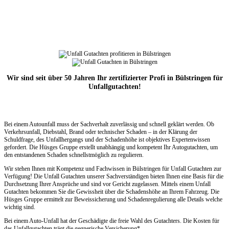
Wir sind seit über 50 Jahren Ihr zertifizierter Profi in Bülstringen für
Unfallgutachten!
Bei einem Autounfall muss der Sachverhalt zuverlässig und schnell geklärt werden. Ob
Verkehrsunfall, Diebstahl, Brand oder technischer Schaden – in der Klärung der
Schuldfrage, des Unfallhergangs und der Schadenhöhe ist objektives Expertenwissen
gefordert. Die Hüsges Gruppe erstellt unabhängig und kompetent Ihr Autogutachten, um
den entstandenen Schaden schnellstmöglich zu regulieren.
Wir stehen Ihnen mit Kompetenz und Fachwissen in Bülstringen für Unfall Gutachten zur
Verfügung! Die Unfall Gutachten unserer Sachverständigen bieten Ihnen eine Basis für die
Durchsetzung Ihrer Ansprüche und sind vor Gericht zugelassen. Mittels einem Unfall
Gutachten bekommen Sie die Gewissheit über die Schadenshöhe an Ihrem Fahrzeug. Die
Hüsges Gruppe ermittelt zur Beweissicherung und Schadenregulierung alle Details welche
wichtig sind.
Bei einem Auto-Unfall hat der Geschädigte die freie Wahl des Gutachters. Die Kosten für
das Unfallgutachten trägt die gegnerische Versicherung*.