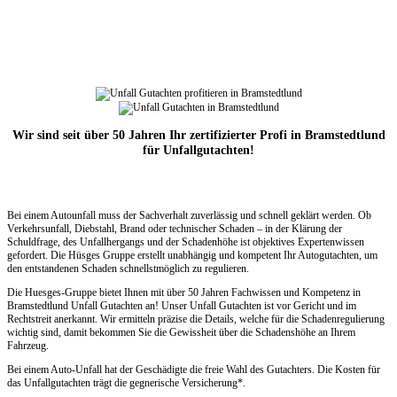
Wir sind seit über 50 Jahren Ihr zertifizierter Profi in Bramstedtlund
für Unfallgutachten!
Bei einem Autounfall muss der Sachverhalt zuverlässig und schnell geklärt werden. Ob
Verkehrsunfall, Diebstahl, Brand oder technischer Schaden – in der Klärung der
Schuldfrage, des Unfallhergangs und der Schadenhöhe ist objektives Expertenwissen
gefordert. Die Hüsges Gruppe erstellt unabhängig und kompetent Ihr Autogutachten, um
den entstandenen Schaden schnellstmöglich zu regulieren.
Die Huesges-Gruppe bietet Ihnen mit über 50 Jahren Fachwissen und Kompetenz in
Bramstedtlund Unfall Gutachten an! Unser Unfall Gutachten ist vor Gericht und im
Rechtstreit anerkannt. Wir ermitteln präzise die Details, welche für die Schadenregulierung
wichtig sind, damit bekommen Sie die Gewissheit über die Schadenshöhe an Ihrem
Fahrzeug.
Bei einem Auto-Unfall hat der Geschädigte die freie Wahl des Gutachters. Die Kosten für
das Unfallgutachten trägt die gegnerische Versicherung*.