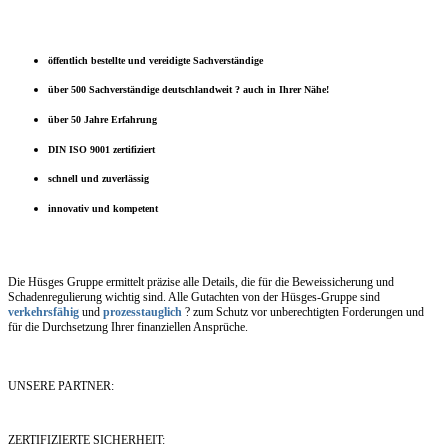
öffentlich bestellte und vereidigte Sachverständige
über 500 Sachverständige deutschlandweit ? auch in Ihrer Nähe!
über 50 Jahre Erfahrung
DIN ISO 9001 zertifiziert
schnell und zuverlässig
innovativ und kompetent
Die Hüsges Gruppe ermittelt präzise alle Details, die für die Beweissicherung und
Schadenregulierung wichtig sind. Alle Gutachten von der Hüsges-Gruppe sind
verkehrsfähig
und
prozesstauglich
? zum Schutz vor unberechtigten Forderungen und
für die Durchsetzung Ihrer finanziellen Ansprüche.
UNSERE PARTNER:
ZERTIFIZIERTE SICHERHEIT: