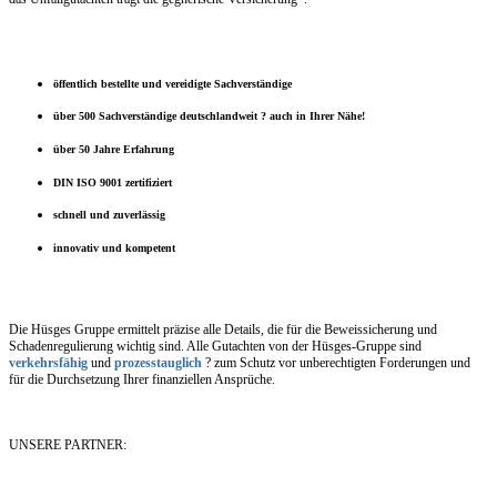
öffentlich bestellte und vereidigte Sachverständige
über 500 Sachverständige deutschlandweit ? auch in Ihrer Nähe!
über 50 Jahre Erfahrung
DIN ISO 9001 zertifiziert
schnell und zuverlässig
innovativ und kompetent
Die Hüsges Gruppe ermittelt präzise alle Details, die für die Beweissicherung und
Schadenregulierung wichtig sind. Alle Gutachten von der Hüsges-Gruppe sind
verkehrsfähig
und
prozesstauglich
? zum Schutz vor unberechtigten Forderungen und
für die Durchsetzung Ihrer finanziellen Ansprüche.
UNSERE PARTNER: