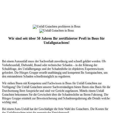
Wir sind seit über 50 Jahren Ihr zertifizierter Profi in Bous für
Unfallgutachten!
Bei einem Autounfall muss der Sachverhalt zuverlässig und schnell geklärt werden. Ob
Verkehrsunfall, Diebstahl, Brand oder technischer Schaden – in der Klärung der
Schuldfrage, des Unfallhergangs und der Schadenhöhe ist objektives Expertenwissen
gefordert. Die Hüsges Gruppe erstellt unabhängig und kompetent Ihr Autogutachten, um
den entstandenen Schaden schnellstmöglich zu regulieren.
Wir stehen Ihnen mit Kompetenz und Fachwissen in Bous für Unfall Gutachten zur
Verfügung! Die Unfall Gutachten unserer Sachverständigen bieten Ihnen eine Basis für die
Durchsetzung Ihrer Ansprüche und sind vor Gericht zugelassen. Mittels einem Unfall
Gutachten bekommen Sie die Gewissheit über die Schadenshöhe an Ihrem Fahrzeug. Die
Hüsges Gruppe ermittelt zur Beweissicherung und Schadenregulierung alle Details welche
wichtig sind.
Bei einem Auto-Unfall hat der Geschädigte die freie Wahl des Gutachters. Die Kosten für
das Unfallgutachten trägt die gegnerische Versicherung*.