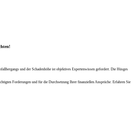
chten!
Unfallhergangs und der Schadenhöhe ist objektives Expertenwissen gefordert. Die Hüsges
chtigten Forderungen und für die Durchsetzung Ihrer finanziellen Ansprüche. Erfahren Sie