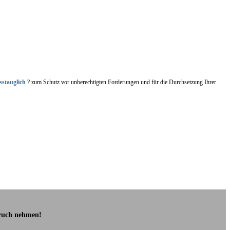
sstauglich
? zum Schutz vor unberechtigten Forderungen und für die Durchsetzung Ihrer
pruch nehmen!