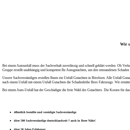
Wir s
Bei einem Autounfall muss der Sachverhalt zuverlässig und schnell geklärt werden. Ob Verk
Gruppe erstellt unabhängig und kompetent Ihr Autogutachten, um den entstandenen Schaden s
Unsere Sachverständigen erstellen Ihnen ein Unfall Gutachten in Börsborn. Alle Unfall Gut
nach einem Unfall mit einem Unfall Gutachten die Schadenhöhe Ihres Fahrzeugs. Wir ermittel
Bei einem Auto-Unfall hat der Geschädigte die freie Wahl des Gutachters. Die Kosten für das
öffentlich bestellte und vereidigte Sachverständige
über 500 Sachverständige deutschlandweit ? auch in Ihrer Nähe!
über 50 Jahre Erfahrung