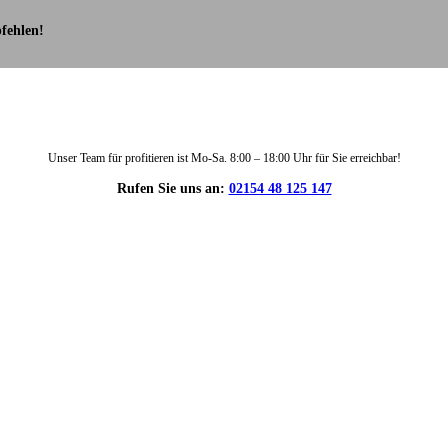
fehlen!
Unser Team für profitieren ist Mo-Sa. 8:00 – 18:00 Uhr für Sie erreichbar!
Rufen Sie uns an:
02154 48 125 147
DIE HÜSGES-GRUPPE IN ZAHLEN: