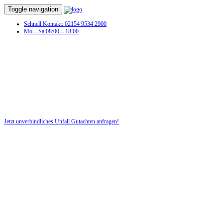
Toggle navigation
Schnell Kontakt: 02154 9534 2900
Mo – Sa 08:00 – 18:00
Jetzt unverbindliches Unfall Gutachten anfragen!