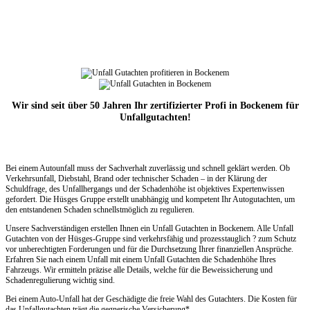
Wir sind seit über 50 Jahren Ihr zertifizierter Profi in Bockenem für
Unfallgutachten!
Bei einem Autounfall muss der Sachverhalt zuverlässig und schnell geklärt werden. Ob
Verkehrsunfall, Diebstahl, Brand oder technischer Schaden – in der Klärung der
Schuldfrage, des Unfallhergangs und der Schadenhöhe ist objektives Expertenwissen
gefordert. Die Hüsges Gruppe erstellt unabhängig und kompetent Ihr Autogutachten, um
den entstandenen Schaden schnellstmöglich zu regulieren.
Unsere Sachverständigen erstellen Ihnen ein Unfall Gutachten in Bockenem. Alle Unfall
Gutachten von der Hüsges-Gruppe sind verkehrsfähig und prozesstauglich ? zum Schutz
vor unberechtigten Forderungen und für die Durchsetzung Ihrer finanziellen Ansprüche.
Erfahren Sie nach einem Unfall mit einem Unfall Gutachten die Schadenhöhe Ihres
Fahrzeugs. Wir ermitteln präzise alle Details, welche für die Beweissicherung und
Schadenregulierung wichtig sind.
Bei einem Auto-Unfall hat der Geschädigte die freie Wahl des Gutachters. Die Kosten für
das Unfallgutachten trägt die gegnerische Versicherung*.