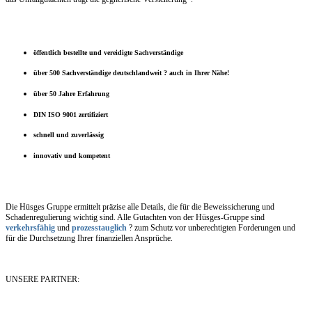
öffentlich bestellte und vereidigte Sachverständige
über 500 Sachverständige deutschlandweit ? auch in Ihrer Nähe!
über 50 Jahre Erfahrung
DIN ISO 9001 zertifiziert
schnell und zuverlässig
innovativ und kompetent
Die Hüsges Gruppe ermittelt präzise alle Details, die für die Beweissicherung und
Schadenregulierung wichtig sind. Alle Gutachten von der Hüsges-Gruppe sind
verkehrsfähig
und
prozesstauglich
? zum Schutz vor unberechtigten Forderungen und
für die Durchsetzung Ihrer finanziellen Ansprüche.
UNSERE PARTNER: