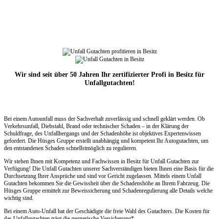
Wir sind seit über 50 Jahren Ihr zertifizierter Profi in Besitz für
Unfallgutachten!
Bei einem Autounfall muss der Sachverhalt zuverlässig und schnell geklärt werden. Ob
Verkehrsunfall, Diebstahl, Brand oder technischer Schaden – in der Klärung der
Schuldfrage, des Unfallhergangs und der Schadenhöhe ist objektives Expertenwissen
gefordert. Die Hüsges Gruppe erstellt unabhängig und kompetent Ihr Autogutachten, um
den entstandenen Schaden schnellstmöglich zu regulieren.
Wir stehen Ihnen mit Kompetenz und Fachwissen in Besitz für Unfall Gutachten zur
Verfügung! Die Unfall Gutachten unserer Sachverständigen bieten Ihnen eine Basis für die
Durchsetzung Ihrer Ansprüche und sind vor Gericht zugelassen. Mittels einem Unfall
Gutachten bekommen Sie die Gewissheit über die Schadenshöhe an Ihrem Fahrzeug. Die
Hüsges Gruppe ermittelt zur Beweissicherung und Schadenregulierung alle Details welche
wichtig sind.
Bei einem Auto-Unfall hat der Geschädigte die freie Wahl des Gutachters. Die Kosten für
das Unfallgutachten trägt die gegnerische Versicherung*.