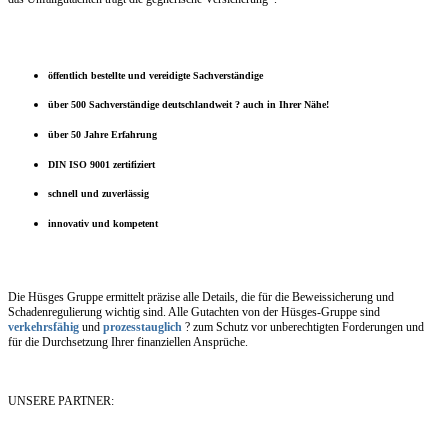
öffentlich bestellte und vereidigte Sachverständige
über 500 Sachverständige deutschlandweit ? auch in Ihrer Nähe!
über 50 Jahre Erfahrung
DIN ISO 9001 zertifiziert
schnell und zuverlässig
innovativ und kompetent
Die Hüsges Gruppe ermittelt präzise alle Details, die für die Beweissicherung und
Schadenregulierung wichtig sind. Alle Gutachten von der Hüsges-Gruppe sind
verkehrsfähig
und
prozesstauglich
? zum Schutz vor unberechtigten Forderungen und
für die Durchsetzung Ihrer finanziellen Ansprüche.
UNSERE PARTNER: