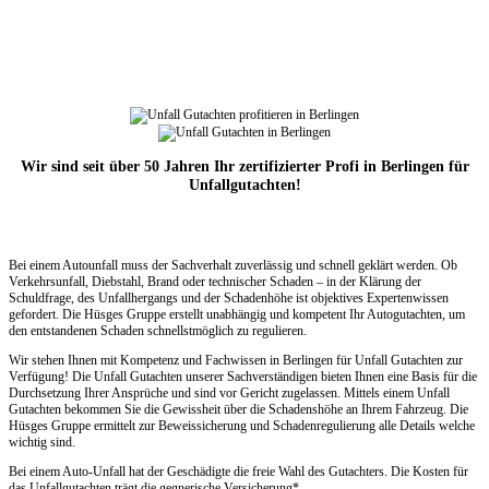
Wir sind seit über 50 Jahren Ihr zertifizierter Profi in Berlingen für
Unfallgutachten!
Bei einem Autounfall muss der Sachverhalt zuverlässig und schnell geklärt werden. Ob
Verkehrsunfall, Diebstahl, Brand oder technischer Schaden – in der Klärung der
Schuldfrage, des Unfallhergangs und der Schadenhöhe ist objektives Expertenwissen
gefordert. Die Hüsges Gruppe erstellt unabhängig und kompetent Ihr Autogutachten, um
den entstandenen Schaden schnellstmöglich zu regulieren.
Wir stehen Ihnen mit Kompetenz und Fachwissen in Berlingen für Unfall Gutachten zur
Verfügung! Die Unfall Gutachten unserer Sachverständigen bieten Ihnen eine Basis für die
Durchsetzung Ihrer Ansprüche und sind vor Gericht zugelassen. Mittels einem Unfall
Gutachten bekommen Sie die Gewissheit über die Schadenshöhe an Ihrem Fahrzeug. Die
Hüsges Gruppe ermittelt zur Beweissicherung und Schadenregulierung alle Details welche
wichtig sind.
Bei einem Auto-Unfall hat der Geschädigte die freie Wahl des Gutachters. Die Kosten für
das Unfallgutachten trägt die gegnerische Versicherung*.