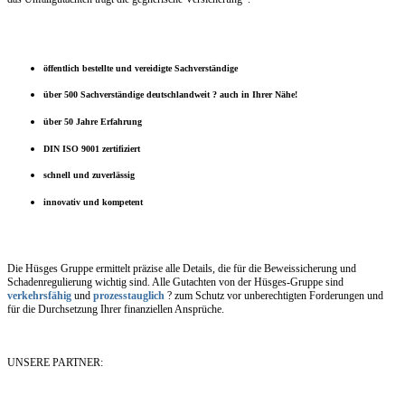
öffentlich bestellte und vereidigte Sachverständige
über 500 Sachverständige deutschlandweit ? auch in Ihrer Nähe!
über 50 Jahre Erfahrung
DIN ISO 9001 zertifiziert
schnell und zuverlässig
innovativ und kompetent
Die Hüsges Gruppe ermittelt präzise alle Details, die für die Beweissicherung und
Schadenregulierung wichtig sind. Alle Gutachten von der Hüsges-Gruppe sind
verkehrsfähig
und
prozesstauglich
? zum Schutz vor unberechtigten Forderungen und
für die Durchsetzung Ihrer finanziellen Ansprüche.
UNSERE PARTNER: