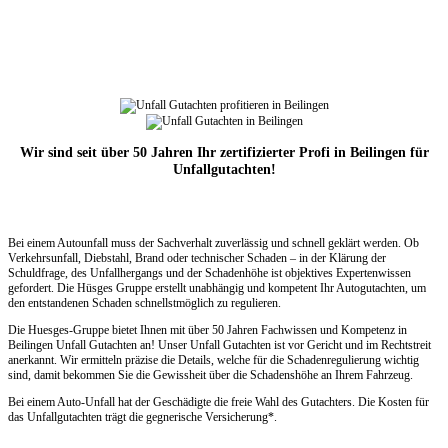
Wir sind seit über 50 Jahren Ihr zertifizierter Profi in Beilingen für
Unfallgutachten!
Bei einem Autounfall muss der Sachverhalt zuverlässig und schnell geklärt werden. Ob
Verkehrsunfall, Diebstahl, Brand oder technischer Schaden – in der Klärung der
Schuldfrage, des Unfallhergangs und der Schadenhöhe ist objektives Expertenwissen
gefordert. Die Hüsges Gruppe erstellt unabhängig und kompetent Ihr Autogutachten, um
den entstandenen Schaden schnellstmöglich zu regulieren.
Die Huesges-Gruppe bietet Ihnen mit über 50 Jahren Fachwissen und Kompetenz in
Beilingen Unfall Gutachten an! Unser Unfall Gutachten ist vor Gericht und im Rechtstreit
anerkannt. Wir ermitteln präzise die Details, welche für die Schadenregulierung wichtig
sind, damit bekommen Sie die Gewissheit über die Schadenshöhe an Ihrem Fahrzeug.
Bei einem Auto-Unfall hat der Geschädigte die freie Wahl des Gutachters. Die Kosten für
das Unfallgutachten trägt die gegnerische Versicherung*.