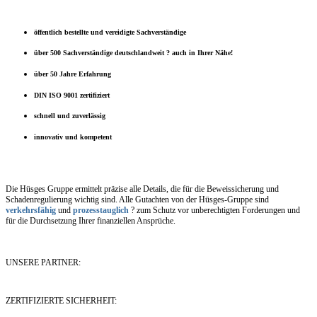
öffentlich bestellte und vereidigte Sachverständige
über 500 Sachverständige deutschlandweit ? auch in Ihrer Nähe!
über 50 Jahre Erfahrung
DIN ISO 9001 zertifiziert
schnell und zuverlässig
innovativ und kompetent
Die Hüsges Gruppe ermittelt präzise alle Details, die für die Beweissicherung und
Schadenregulierung wichtig sind. Alle Gutachten von der Hüsges-Gruppe sind
verkehrsfähig
und
prozesstauglich
? zum Schutz vor unberechtigten Forderungen und
für die Durchsetzung Ihrer finanziellen Ansprüche.
UNSERE PARTNER:
ZERTIFIZIERTE SICHERHEIT: