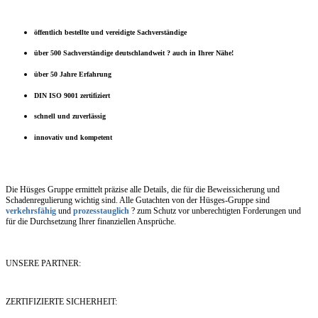
öffentlich bestellte und vereidigte Sachverständige
über 500 Sachverständige deutschlandweit ? auch in Ihrer Nähe!
über 50 Jahre Erfahrung
DIN ISO 9001 zertifiziert
schnell und zuverlässig
innovativ und kompetent
Die Hüsges Gruppe ermittelt präzise alle Details, die für die Beweissicherung und
Schadenregulierung wichtig sind. Alle Gutachten von der Hüsges-Gruppe sind
verkehrsfähig
und
prozesstauglich
? zum Schutz vor unberechtigten Forderungen und
für die Durchsetzung Ihrer finanziellen Ansprüche.
UNSERE PARTNER:
ZERTIFIZIERTE SICHERHEIT: