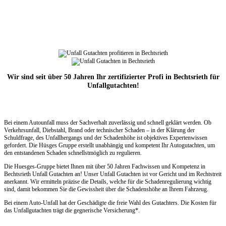
Wir sind seit über 50 Jahren Ihr zertifizierter Profi in Bechtsrieth für
Unfallgutachten!
Bei einem Autounfall muss der Sachverhalt zuverlässig und schnell geklärt werden. Ob
Verkehrsunfall, Diebstahl, Brand oder technischer Schaden – in der Klärung der
Schuldfrage, des Unfallhergangs und der Schadenhöhe ist objektives Expertenwissen
gefordert. Die Hüsges Gruppe erstellt unabhängig und kompetent Ihr Autogutachten, um
den entstandenen Schaden schnellstmöglich zu regulieren.
Die Huesges-Gruppe bietet Ihnen mit über 50 Jahren Fachwissen und Kompetenz in
Bechtsrieth Unfall Gutachten an! Unser Unfall Gutachten ist vor Gericht und im Rechtstreit
anerkannt. Wir ermitteln präzise die Details, welche für die Schadenregulierung wichtig
sind, damit bekommen Sie die Gewissheit über die Schadenshöhe an Ihrem Fahrzeug.
Bei einem Auto-Unfall hat der Geschädigte die freie Wahl des Gutachters. Die Kosten für
das Unfallgutachten trägt die gegnerische Versicherung*.