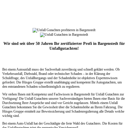
Wir sind seit über 50 Jahren Ihr zertifizierter Profi in Bargenstedt für
Unfallgutachten!
Bei einem Autounfall muss der Sachverhalt zuverlässig und schnell geklärt werden. Ob
Verkehrsunfall, Diebstahl, Brand oder technischer Schaden – in der Klärung der
Schuldfrage, des Unfallhergangs und der Schadenhöhe ist objektives Expertenwissen
gefordert. Die Hüsges Gruppe erstellt unabhängig und kompetent Ihr Autogutachten, um
den entstandenen Schaden schnellstmöglich zu regulieren.
Wir stehen Ihnen mit Kompetenz und Fachwissen in Bargenstedt für Unfall Gutachten zur
Verfügung! Die Unfall Gutachten unserer Sachverständigen bieten Ihnen eine Basis für die
Durchsetzung Ihrer Ansprüche und sind vor Gericht zugelassen. Mittels einem Unfall
Gutachten bekommen Sie die Gewissheit über die Schadenshöhe an Ihrem Fahrzeug. Die
Hüsges Gruppe ermittelt zur Beweissicherung und Schadenregulierung alle Details welche
wichtig sind.
Bei einem Auto-Unfall hat der Geschädigte die freie Wahl des Gutachters. Die Kosten für
das Unfallgutachten trägt die gegnerische Versicherung*.