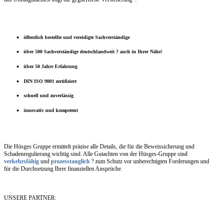
öffentlich bestellte und vereidigte Sachverständige
über 500 Sachverständige deutschlandweit ? auch in Ihrer Nähe!
über 50 Jahre Erfahrung
DIN ISO 9001 zertifiziert
schnell und zuverlässig
innovativ und kompetent
Die Hüsges Gruppe ermittelt präzise alle Details, die für die Beweissicherung und
Schadenregulierung wichtig sind. Alle Gutachten von der Hüsges-Gruppe sind
verkehrsfähig
und
prozesstauglich
? zum Schutz vor unberechtigten Forderungen und
für die Durchsetzung Ihrer finanziellen Ansprüche.
UNSERE PARTNER: