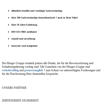
öffentlich bestellte und vereidigte Sachverständige
über 500 Sachverständige deutschlandweit ? auch in Ihrer Nähe!
über 50 Jahre Erfahrung
DIN ISO 9001 zertifiziert
schnell und zuverlässig
innovativ und kompetent
Die Hüsges Gruppe ermittelt präzise alle Details, die für die Beweissicherung und
Schadenregulierung wichtig sind. Alle Gutachten von der Hüsges-Gruppe sind
verkehrsfähig
und
prozesstauglich
? zum Schutz vor unberechtigten Forderungen und
für die Durchsetzung Ihrer finanziellen Ansprüche.
UNSERE PARTNER:
ZERTIFIZIERTE SICHERHEIT: