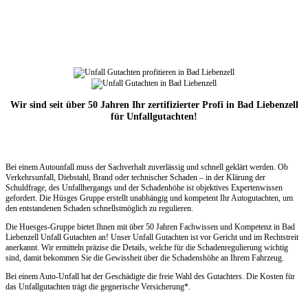
Wir sind seit über 50 Jahren Ihr zertifizierter Profi in Bad Liebenzell
für Unfallgutachten!
Bei einem Autounfall muss der Sachverhalt zuverlässig und schnell geklärt werden. Ob
Verkehrsunfall, Diebstahl, Brand oder technischer Schaden – in der Klärung der
Schuldfrage, des Unfallhergangs und der Schadenhöhe ist objektives Expertenwissen
gefordert. Die Hüsges Gruppe erstellt unabhängig und kompetent Ihr Autogutachten, um
den entstandenen Schaden schnellstmöglich zu regulieren.
Die Huesges-Gruppe bietet Ihnen mit über 50 Jahren Fachwissen und Kompetenz in Bad
Liebenzell Unfall Gutachten an! Unser Unfall Gutachten ist vor Gericht und im Rechtstreit
anerkannt. Wir ermitteln präzise die Details, welche für die Schadenregulierung wichtig
sind, damit bekommen Sie die Gewissheit über die Schadenshöhe an Ihrem Fahrzeug.
Bei einem Auto-Unfall hat der Geschädigte die freie Wahl des Gutachters. Die Kosten für
das Unfallgutachten trägt die gegnerische Versicherung*.