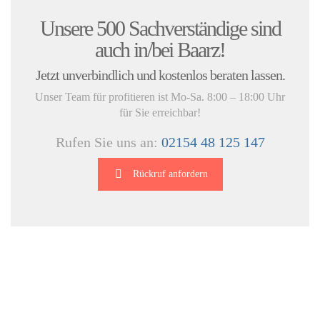
UNSERE KUNDENSTIMMEN:
Unsere 500 Sachverständige sind
auch in/bei Baarz!
Jetzt unverbindlich und kostenlos beraten lassen.
Unser Team für profitieren ist Mo-Sa. 8:00 – 18:00 Uhr
für Sie erreichbar!
Rufen Sie uns an:
02154 48 125 147
Rückruf anfordern
DIE HÜSGES-GRUPPE IN ZAHLEN: