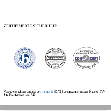
ZERTIFIZIERTE SICHERHEIT:
Vertrauenssachverständiger von
mobile.de
|
DAT Systempartner unseres Hauses |
TüV
Süd Prüfgeschäft nach §29