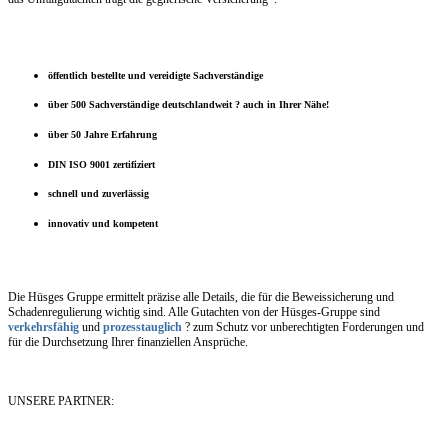
öffentlich bestellte und vereidigte Sachverständige
über 500 Sachverständige deutschlandweit ? auch in Ihrer Nähe!
über 50 Jahre Erfahrung
DIN ISO 9001 zertifiziert
schnell und zuverlässig
innovativ und kompetent
Die Hüsges Gruppe ermittelt präzise alle Details, die für die Beweissicherung und
Schadenregulierung wichtig sind. Alle Gutachten von der Hüsges-Gruppe sind
verkehrsfähig
und
prozesstauglich
? zum Schutz vor unberechtigten Forderungen und
für die Durchsetzung Ihrer finanziellen Ansprüche.
UNSERE PARTNER: