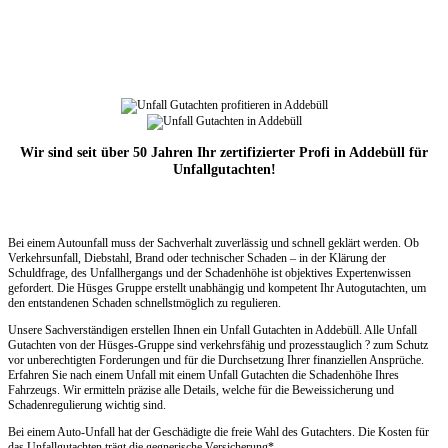
Wir sind seit über 50 Jahren Ihr zertifizierter Profi in Addebüll für
Unfallgutachten!
Bei einem Autounfall muss der Sachverhalt zuverlässig und schnell geklärt werden. Ob
Verkehrsunfall, Diebstahl, Brand oder technischer Schaden – in der Klärung der
Schuldfrage, des Unfallhergangs und der Schadenhöhe ist objektives Expertenwissen
gefordert. Die Hüsges Gruppe erstellt unabhängig und kompetent Ihr Autogutachten, um
den entstandenen Schaden schnellstmöglich zu regulieren.
Unsere Sachverständigen erstellen Ihnen ein Unfall Gutachten in Addebüll. Alle Unfall
Gutachten von der Hüsges-Gruppe sind verkehrsfähig und prozesstauglich ? zum Schutz
vor unberechtigten Forderungen und für die Durchsetzung Ihrer finanziellen Ansprüche.
Erfahren Sie nach einem Unfall mit einem Unfall Gutachten die Schadenhöhe Ihres
Fahrzeugs. Wir ermitteln präzise alle Details, welche für die Beweissicherung und
Schadenregulierung wichtig sind.
Bei einem Auto-Unfall hat der Geschädigte die freie Wahl des Gutachters. Die Kosten für
das Unfallgutachten trägt die gegnerische Versicherung*.