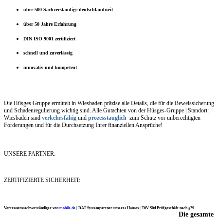
über 500 Sachverständige deutschlandweit
über 50 Jahre Erfahrung
DIN ISO 9001 zertifiziert
schnell und zuverlässig
innovativ und kompetent
Die Hüsges Gruppe ermittelt in Wiesbaden präzise alle Details, die für die Beweissicherung
und Schadenregulierung wichtig sind. Alle Gutachten von der Hüsges-Gruppe | Standort:
Wiesbaden sind
verkehrsfähig
und
prozesstauglich
zum Schutz vor unberechtigten
Forderungen und für die Durchsetzung Ihrer finanziellen Ansprüche!
UNSERE PARTNER:
ZERTIFIZIERTE SICHERHEIT:
Vertrauenssachverständiger von
mobile.de
|
DAT Systempartner unseres Hauses |
TüV Süd Prüfgeschäft nach §29
Die gesamte
Ich möchte mich noch einmal ganz herzlich für Ihre Arbeit bedanken.