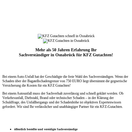
Mehr als 50 Jahren Erfahrung Ihr
Sachverständiger in Osnabrück für KFZ Gutachten!
Bei einem Auto-Unfall hat der Geschädigte die freie Wahl des Sachverständigen. Wenn der
Schaden über der Bagatellschadengrenze
von 750 EURO liegt übernimmt die
gegnerische
Versicherung die Kosten für ein KFZ Gutachten!
Bei einem Autounfall muss der Sachverhalt zuverlässig und schnell geklärt werden. Ob
Verkehrsunfall, Diebstahl, Brand oder technischer Schaden – in der Klärung der
Schuldfrage, des Unfallhergangs und der Schadenhöhe ist objektives Expertenwissen
gefordert. Wir sind Ihr verlässlicher und unabhängiger Partner für ein KFZ-Gutachten.
öffentlich bestellte und vereidigte Sachverständige