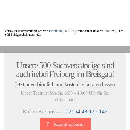
Vertrauenssachverständiger von
mobile.de
|
DAT Systempartner unseres Hauses |
TüV
Süd Prüfgeschäft nach §29
UNSERE KUNDENSTIMMEN:
Unsere 500 Sachverständige sind
auch in/bei Freiburg im Breisgau!
Jetzt unverbindlich und kostenlos beraten lassen.
Unser Team ist Mo-Sa. 8:00 – 18:00 Uhr für Sie
erreichbar!
Rufen Sie uns an:
02154 48 125 147
Rückruf anfordern