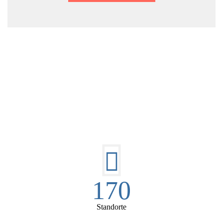
DIE HÜSGES-GRUPPE IN ZAHLEN:
170
Standorte