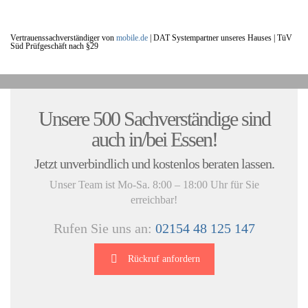
Vertrauenssachverständiger von
mobile.de
|
DAT Systempartner unseres Hauses |
TüV
Süd Prüfgeschäft nach §29
UNSERE KUNDENSTIMMEN:
Unsere 500 Sachverständige sind
auch in/bei Essen!
Jetzt unverbindlich und kostenlos beraten lassen.
Unser Team ist Mo-Sa. 8:00 – 18:00 Uhr für Sie
erreichbar!
Rufen Sie uns an:
02154 48 125 147
Rückruf anfordern