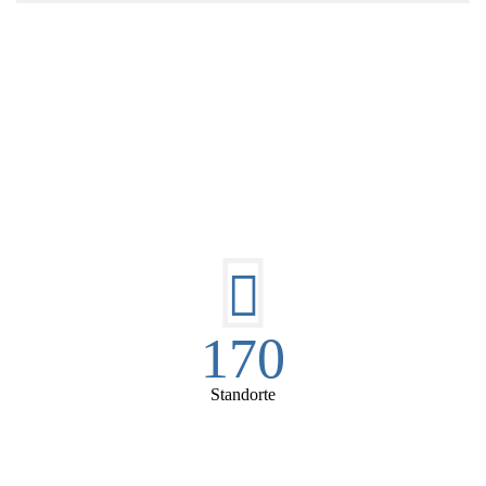
DIE HÜSGES-GRUPPE IN ZAHLEN:
170
Standorte