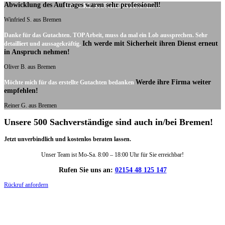
Abwicklung des Auftrages waren sehr professionell!
UNSERE KUNDENSTIMMEN:
Winfried S. aus Bremen
Danke für das Gutachten. TOP Arbeit, muss da mal ein Lob aussprechen. Sehr
Ich werde mit Sicherheit ihren Dienst erneut
detailliert und aussagekräftig.
in Anspruch nehmen!
Oliver B. aus Bremen
Werde ihre Firma weiter
Möchte mich für das erstellte Gutachten bedanken
empfehlen!
Reiner G. aus Bremen
Unsere 500 Sachverständige sind auch in/bei Bremen!
Jetzt unverbindlich und kostenlos beraten lassen.
Unser Team ist Mo-Sa. 8:00 – 18:00 Uhr für Sie erreichbar!
Rufen Sie uns an:
02154 48 125 147
Rückruf anfordern
DIE HÜSGES-GRUPPE IN ZAHLEN: