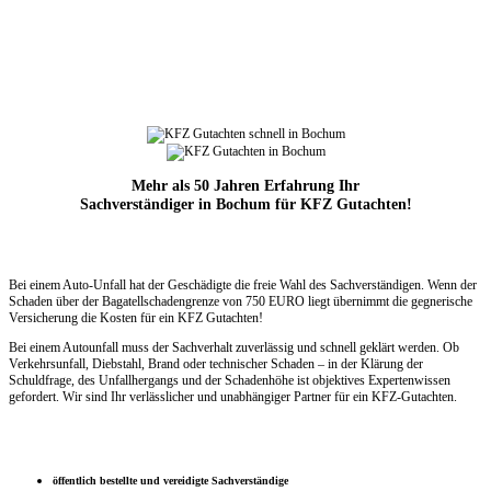
Mehr als 50 Jahren Erfahrung Ihr
Sachverständiger in Bochum für KFZ Gutachten!
Bei einem Auto-Unfall hat der Geschädigte die freie Wahl des Sachverständigen. Wenn der
Schaden über der Bagatellschadengrenze
von 750 EURO liegt übernimmt die
gegnerische
Versicherung die Kosten für ein KFZ Gutachten!
Bei einem Autounfall muss der Sachverhalt zuverlässig und schnell geklärt werden. Ob
Verkehrsunfall, Diebstahl, Brand oder technischer Schaden – in der Klärung der
Schuldfrage, des Unfallhergangs und der Schadenhöhe ist objektives Expertenwissen
gefordert. Wir sind Ihr verlässlicher und unabhängiger Partner für ein KFZ-Gutachten.
öffentlich bestellte und vereidigte Sachverständige