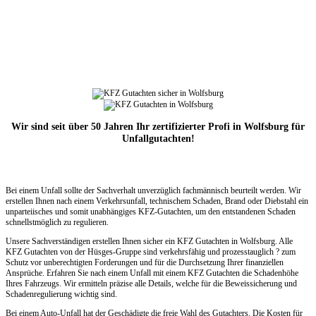
Wir sind seit über 50 Jahren Ihr zertifizierter Profi in Wolfsburg für
Unfallgutachten!
Bei einem Unfall sollte der Sachverhalt unverzüglich fachmännisch beurteilt werden. Wir
erstellen Ihnen nach einem Verkehrsunfall, technischem Schaden, Brand oder Diebstahl ein
unparteiisches und somit unabhängiges KFZ-Gutachten, um den entstandenen Schaden
schnellstmöglich zu regulieren.
Unsere Sachverständigen erstellen Ihnen sicher ein KFZ Gutachten in Wolfsburg. Alle
KFZ Gutachten von der Hüsges-Gruppe sind verkehrsfähig und prozesstauglich ? zum
Schutz vor unberechtigten Forderungen und für die Durchsetzung Ihrer finanziellen
Ansprüche. Erfahren Sie nach einem Unfall mit einem KFZ Gutachten die Schadenhöhe
Ihres Fahrzeugs. Wir ermitteln präzise alle Details, welche für die Beweissicherung und
Schadenregulierung wichtig sind.
Bei einem Auto-Unfall hat der Geschädigte die freie Wahl des Gutachters. Die Kosten für