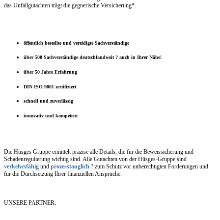
das Unfallgutachten trägt die gegnerische Versicherung*.
öffentlich bestellte und vereidigte Sachverständige
über 500 Sachverständige deutschlandweit ? auch in Ihrer Nähe!
über 50 Jahre Erfahrung
DIN ISO 9001 zertifiziert
schnell und zuverlässig
innovativ und kompetent
Die Hüsges Gruppe ermittelt präzise alle Details, die für die Beweissicherung und
Schadenregulierung wichtig sind. Alle Gutachten von der Hüsges-Gruppe sind
verkehrsfähig
und
prozesstauglich
? zum Schutz vor unberechtigten Forderungen und
für die Durchsetzung Ihrer finanziellen Ansprüche.
UNSERE PARTNER: