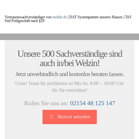
Vertrauenssachverständiger von
mobile.de
|
DAT Systempartner unseres Hauses |
TüV
Süd Prüfgeschäft nach §29
UNSERE KUNDENSTIMMEN:
Unsere 500 Sachverständige sind
auch in/bei Welzin!
Jetzt unverbindlich und kostenlos beraten lassen.
Unser Team für profitieren ist Mo-Sa. 8:00 – 18:00 Uhr
für Sie erreichbar!
Rufen Sie uns an:
02154 48 125 147
Rückruf anfordern