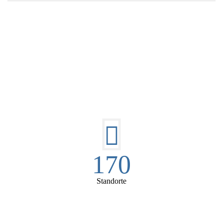
DIE HÜSGES-GRUPPE IN ZAHLEN:
170
Standorte