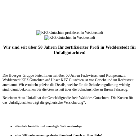
Wir sind seit über 50 Jahren Ihr zertifizierter Profi in Wedderstedt für
Unfallgutachten!
Die Huesges-Gruppe bietet Ihnen mit über 50 Jahren Fachwissen und Kompetenz in
Wedderstedt KFZ Gutachten an! Unser KFZ Gutachten ist vor Gericht und im Rechtstreit
anerkannt. Wir ermitteln präzise die Details, welche für die Schadenregulierung wichtig
sind, damit bekommen Sie die Gewissheit über die Schadenshöhe an Ihrem Fahrzeug.
Bei einem Auto-Unfall hat der Geschädigte die freie Wahl des Gutachters. Die Kosten für
das Unfallgutachten trägt die gegnerische Versicherung*.
öffentlich bestellte und vereidigte Sachverständige
über 500 Sachverständige deutschlandweit ? auch in Ihrer Nähe!