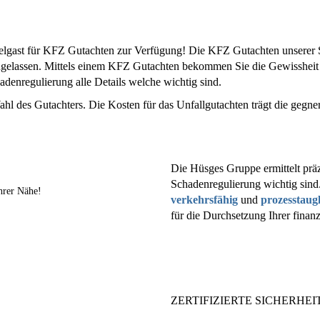
lgast für KFZ Gutachten zur Verfügung! Die KFZ Gutachten unserer Sa
ugelassen. Mittels einem KFZ Gutachten bekommen Sie die Gewissheit
denregulierung alle Details welche wichtig sind.
ahl des Gutachters. Die Kosten für das Unfallgutachten trägt die gegne
Die Hüsges Gruppe ermittelt präz
Schadenregulierung wichtig sind
hrer Nähe!
verkehrsfähig
und
prozesstaug
für die Durchsetzung Ihrer finan
ZERTIFIZIERTE SICHERHEIT