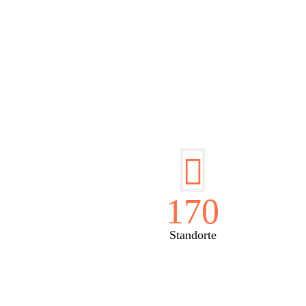
DI
170
Standorte