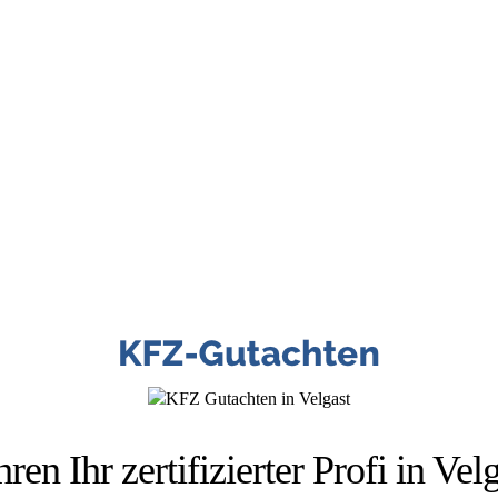
 HÜSGES-GRUPPE BEKANNT AUS DEN MED
ren Ihr zertifizierter Profi in Ve