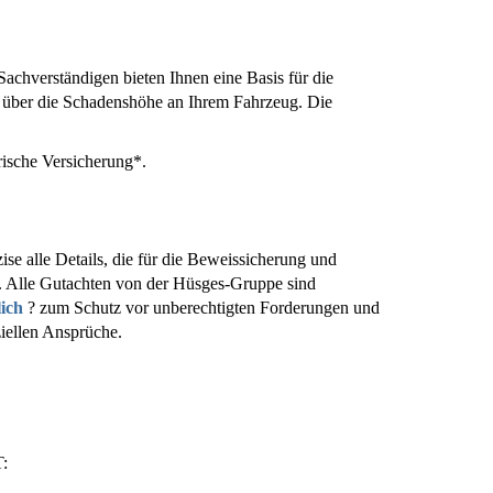
chverständigen bieten Ihnen eine Basis für die
 über die Schadenshöhe an Ihrem Fahrzeug. Die
rische Versicherung*.
ise alle Details, die für die Beweissicherung und
. Alle Gutachten von der Hüsges-Gruppe sind
lich
? zum Schutz vor unberechtigten Forderungen und
ziellen Ansprüche.
: