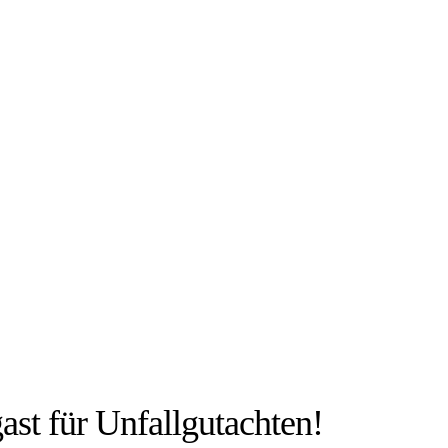
IEN:
lgast für Unfallgutachten!