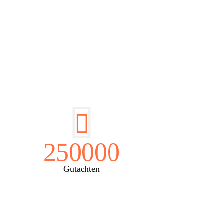
EN:
250000
Gutachten