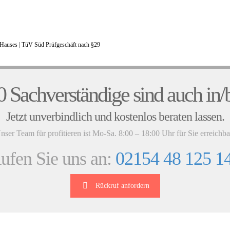
Hauses |
TüV Süd Prüfgeschäft nach §29
UNSERE KUNDENSTIMMEN
 Sachverständige sind auch in/b
Jetzt unverbindlich und kostenlos beraten lassen.
nser Team für profitieren ist Mo-Sa. 8:00 – 18:00 Uhr für Sie erreichba
ufen Sie uns an:
02154 48 125 1
Rückruf anfordern