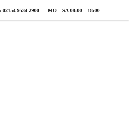
2154 9534 2900
MO – SA 08:00 – 18:00
ast
osen Beratung!