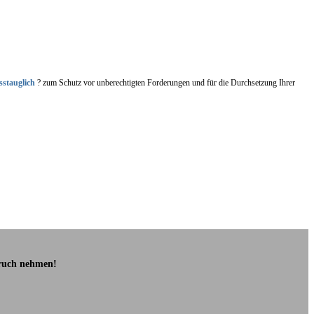
sstauglich
? zum Schutz vor unberechtigten Forderungen und für die Durchsetzung Ihrer
pruch nehmen!