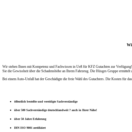
Wir
Wir stehen Ihnen mit Kompetenz und Fachwissen in Ueß für KFZ Gutachten zur Verfügung! 
Sie die Gewissheit über die Schadenshöhe an Ihrem Fahrzeug. Die Hüsges Gruppe ermittelt z
Bei einem Auto-Unfall hat der Geschädigte die freie Wahl des Gutachters. Die Kosten für das
öffentlich bestellte und vereidigte Sachverständige
über 500 Sachverständige deutschlandweit ? auch in Ihrer Nähe!
über 50 Jahre Erfahrung
DIN ISO 9001 zertifiziert