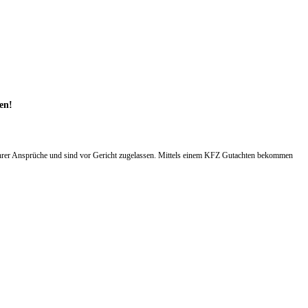
ten!
hrer Ansprüche und sind vor Gericht zugelassen. Mittels einem KFZ Gutachten bekommen