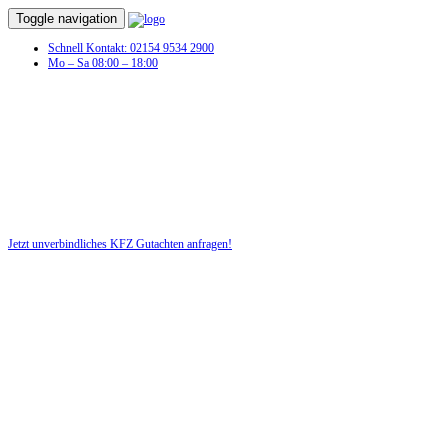
Toggle navigation
Schnell Kontakt: 02154 9534 2900
Mo – Sa 08:00 – 18:00
Jetzt unverbindliches KFZ Gutachten anfragen!