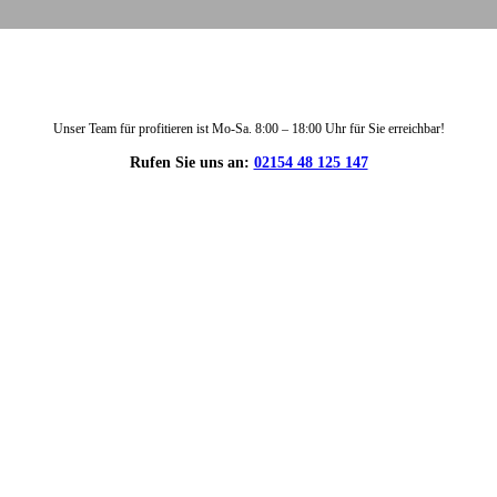
Unser Team für profitieren ist Mo-Sa. 8:00 – 18:00 Uhr für Sie erreichbar!
Rufen Sie uns an:
02154 48 125 147
DIE HÜSGES-GRUPPE IN ZAHLEN: