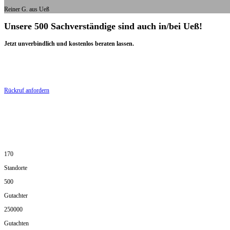
Reiner G. aus Ueß
Unsere 500 Sachverständige sind auch in/bei Ueß!
Jetzt unverbindlich und kostenlos beraten lassen.
Rückruf anfordern
170
Standorte
500
Gutachter
250000
Gutachten