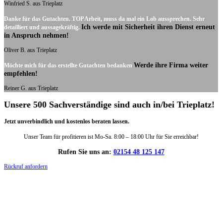
Winfried S. aus Trieplatz
Danke für das Gutachten. TOP Arbeit, muss da mal ein Lob aussprechen. Sehr
Ich werde mit Sicherheit ihren Dienst erneut
detailliert und aussagekräftig.
in Anspruch nehmen!
Oliver B. aus Trieplatz
Werde ihre Firma weiter
Möchte mich für das erstellte Gutachten bedanken
empfehlen!
Reiner G. aus Trieplatz
Unsere 500 Sachverständige sind auch in/bei Trieplatz!
Jetzt unverbindlich und kostenlos beraten lassen.
Unser Team für profitieren ist Mo-Sa. 8:00 – 18:00 Uhr für Sie erreichbar!
Rufen Sie uns an:
02154 48 125 147
Rückruf anfordern
DIE HÜSGES-GRUPPE IN ZAHLEN: