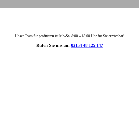
Unser Team für profitieren ist Mo-Sa. 8:00 – 18:00 Uhr für Sie erreichbar!
Rufen Sie uns an:
02154 48 125 147
DIE HÜSGES-GRUPPE IN ZAHLEN: