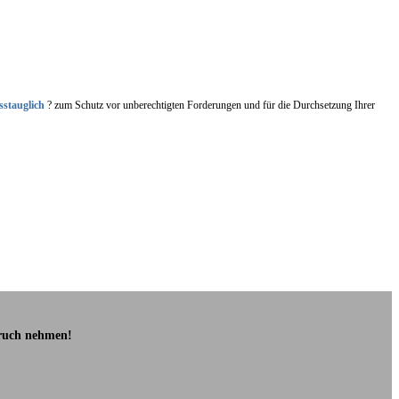
sstauglich
? zum Schutz vor unberechtigten Forderungen und für die Durchsetzung Ihrer
pruch nehmen!