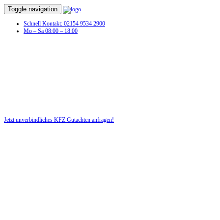
Toggle navigation
Schnell Kontakt: 02154 9534 2900
Mo – Sa 08:00 – 18:00
Jetzt unverbindliches KFZ Gutachten anfragen!