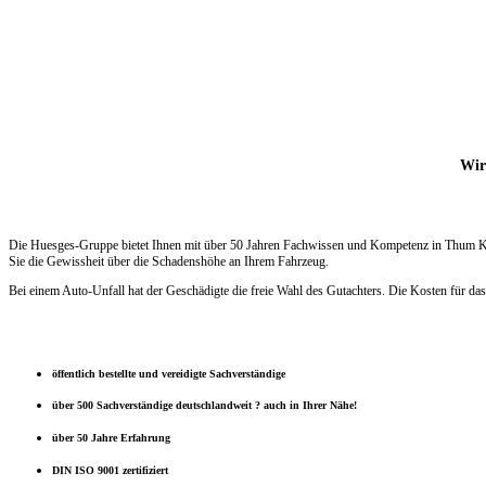
Wir 
Die Huesges-Gruppe bietet Ihnen mit über 50 Jahren Fachwissen und Kompetenz in Thum KFZ 
Sie die Gewissheit über die Schadenshöhe an Ihrem Fahrzeug.
Bei einem Auto-Unfall hat der Geschädigte die freie Wahl des Gutachters. Die Kosten für das
öffentlich bestellte und vereidigte Sachverständige
über 500 Sachverständige deutschlandweit ? auch in Ihrer Nähe!
über 50 Jahre Erfahrung
DIN ISO 9001 zertifiziert