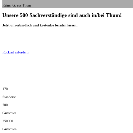
Reiner G. aus Thum
Unsere 500 Sachverständige sind auch in/bei Thum!
Jetzt unverbindlich und kostenlos beraten lassen.
Rückruf anfordern
170
Standorte
500
Gutachter
250000
Gutachten