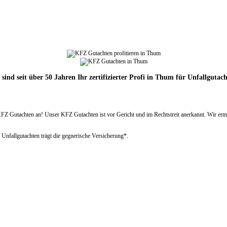
sind seit über 50 Jahren Ihr zertifizierter Profi in Thum für Unfallgutac
Gutachten an! Unser KFZ Gutachten ist vor Gericht und im Rechtstreit anerkannt. Wir ermitt
 Unfallgutachten trägt die gegnerische Versicherung*.