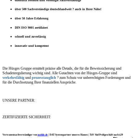
öffentlich bestellte und vereidigte Sachverständige
über 500 Sachverständige deutschlandweit ? auch in Ihrer Nähe!
über 50 Jahre Erfahrung
DIN ISO 9001 zertifiziert
schnell und zuverlässig
innovativ und kompetent
Die Hüsges Gruppe ermittelt präzise alle Details, die für die Beweissicherung und
Schadenregulierung wichtig sind. Alle Gutachten von der Hüsges-Gruppe sind
verkehrsfähig
und
prozesstauglich
? zum Schutz vor unberechtigten Forderungen und
für die Durchsetzung Ihrer finanziellen Ansprüche.
UNSERE PARTNER:
ZERTIFIZIERTE SICHERHEIT:
Vertrauenssachverständiger von
mobile.de
|
DAT Systempartner unseres Hauses |
TüV Süd Prüfgeschäft nach §29