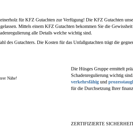
einerholz für KFZ Gutachten zur Verfügung! Die KFZ Gutachten unsere
ugelassen. Mittels einem KFZ Gutachten bekommen Sie die Gewissheit
denregulierung alle Details welche wichtig sind.
ahl des Gutachters. Die Kosten für das Unfallgutachten trägt die gegne
Die Hüsges Gruppe ermittelt präz
Schadenregulierung wichtig sind
hrer Nähe!
verkehrsfähig
und
prozesstaug
für die Durchsetzung Ihrer finan
ZERTIFIZIERTE SICHERHEIT