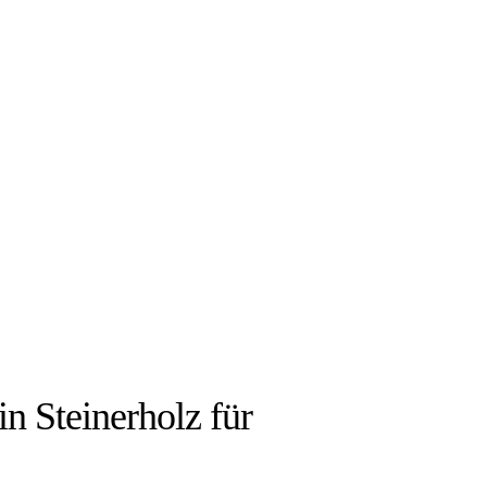
IEN:
 in Steinerholz für