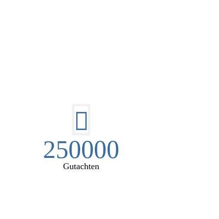
EN:
250000
Gutachten