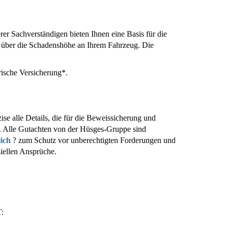
r Sachverständigen bieten Ihnen eine Basis für die
 über die Schadenshöhe an Ihrem Fahrzeug. Die
rische Versicherung*.
ise alle Details, die für die Beweissicherung und
. Alle Gutachten von der Hüsges-Gruppe sind
lich
? zum Schutz vor unberechtigten Forderungen und
ziellen Ansprüche.
: