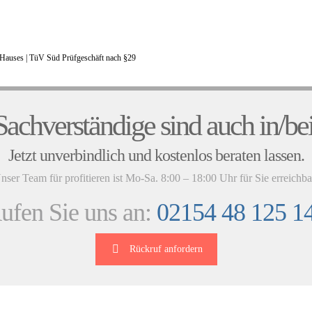
Hauses |
TüV Süd Prüfgeschäft nach §29
UNSERE KUNDENSTIMMEN
achverständige sind auch in/bei
Jetzt unverbindlich und kostenlos beraten lassen.
nser Team für profitieren ist Mo-Sa. 8:00 – 18:00 Uhr für Sie erreichba
ufen Sie uns an:
02154 48 125 1
Rückruf anfordern