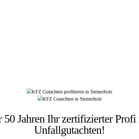
 HÜSGES-GRUPPE BEKANNT AUS DEN MED
 50 Jahren Ihr zertifizierter Profi
Unfallgutachten!