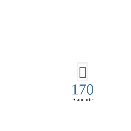
DI
170
Standorte