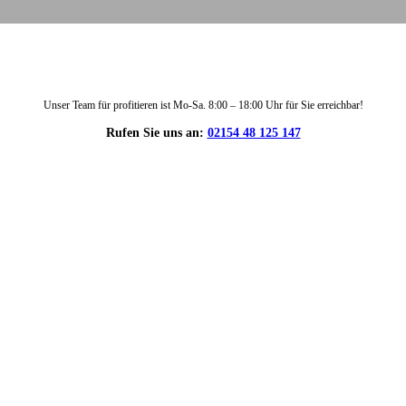
Unser Team für profitieren ist Mo-Sa. 8:00 – 18:00 Uhr für Sie erreichbar!
Rufen Sie uns an:
02154 48 125 147
DIE HÜSGES-GRUPPE IN ZAHLEN: