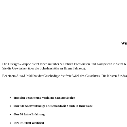
Wir
Die Huesges-Gruppe bietet Ihnen mit über 50 Jahren Fachwissen und Kompetenz in Selm KFZ 
Sie die Gewissheit über die Schadenshöhe an Ihrem Fahrzeug.
Bei einem Auto-Unfall hat der Geschädigte die freie Wahl des Gutachters. Die Kosten für das
öffentlich bestellte und vereidigte Sachverständige
über 500 Sachverständige deutschlandweit ? auch in Ihrer Nähe!
über 50 Jahre Erfahrung
DIN ISO 9001 zertifiziert