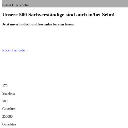
Reiner G. aus Selm
Unsere 500 Sachverständige sind auch in/bei Selm!
Jetzt unverbindlich und kostenlos beraten lassen.
Rückruf anfordern
170
Standorte
500
Gutachter
250000
Gutachten