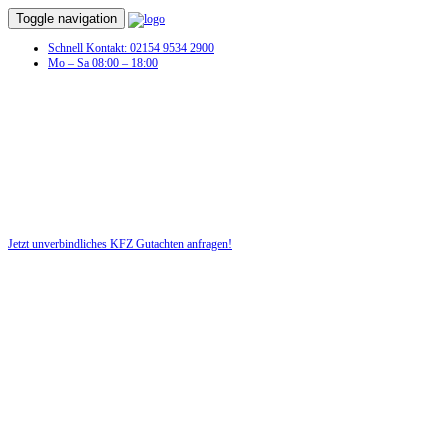
Toggle navigation
Schnell Kontakt: 02154 9534 2900
Mo – Sa 08:00 – 18:00
Jetzt unverbindliches KFZ Gutachten anfragen!