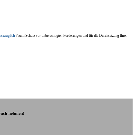
sstauglich
? zum Schutz vor unberechtigten Forderungen und für die Durchsetzung Ihrer
pruch nehmen!