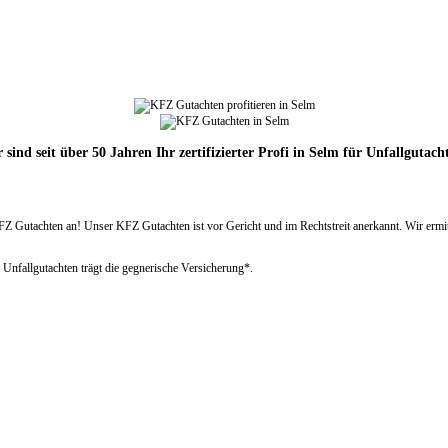
 sind seit über 50 Jahren Ihr zertifizierter Profi in Selm für Unfallgutach
Gutachten an! Unser KFZ Gutachten ist vor Gericht und im Rechtstreit anerkannt. Wir ermitte
 Unfallgutachten trägt die gegnerische Versicherung*.