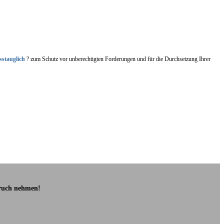
sstauglich
? zum Schutz vor unberechtigten Forderungen und für die Durchsetzung Ihrer
pruch nehmen!