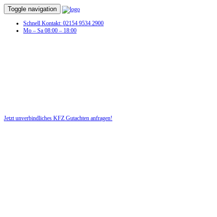
Toggle navigation
Schnell Kontakt: 02154 9534 2900
Mo – Sa 08:00 – 18:00
Jetzt unverbindliches KFZ Gutachten anfragen!