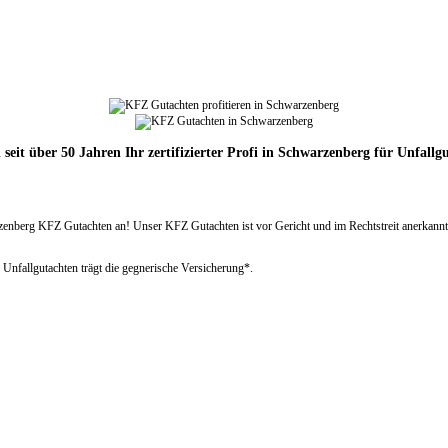
 seit über 50 Jahren Ihr zertifizierter Profi in Schwarzenberg für Unfallg
erg KFZ Gutachten an! Unser KFZ Gutachten ist vor Gericht und im Rechtstreit anerkannt. Wi
 Unfallgutachten trägt die gegnerische Versicherung*.