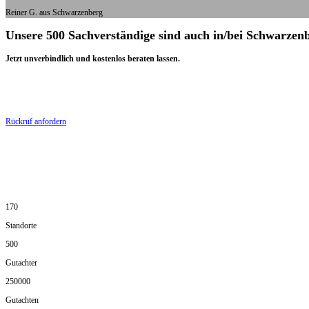
Reiner G. aus Schwarzenberg
Unsere 500 Sachverständige sind auch in/bei Schwarzen
Jetzt unverbindlich und kostenlos beraten lassen.
Rückruf anfordern
170
Standorte
500
Gutachter
250000
Gutachten