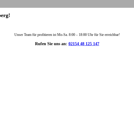
berg!
Unser Team für profitieren ist Mo-Sa. 8:00 – 18:00 Uhr für Sie erreichbar!
Rufen Sie uns an:
02154 48 125 147
DIE HÜSGES-GRUPPE IN ZAHLEN: