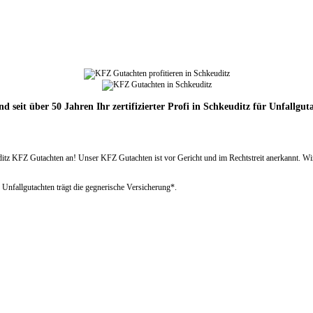
nd seit über 50 Jahren Ihr zertifizierter Profi in Schkeuditz für Unfallgut
 KFZ Gutachten an! Unser KFZ Gutachten ist vor Gericht und im Rechtstreit anerkannt. Wir er
 Unfallgutachten trägt die gegnerische Versicherung*.