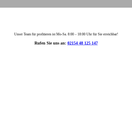
Unser Team für profitieren ist Mo-Sa. 8:00 – 18:00 Uhr für Sie erreichbar!
Rufen Sie uns an:
02154 48 125 147
DIE HÜSGES-GRUPPE IN ZAHLEN: