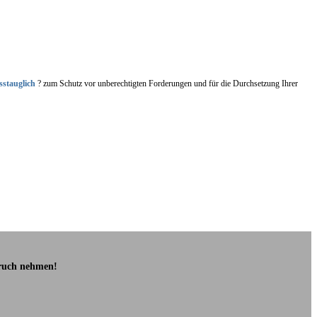
sstauglich
? zum Schutz vor unberechtigten Forderungen und für die Durchsetzung Ihrer
pruch nehmen!