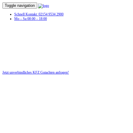
Toggle navigation
Schnell Kontakt: 02154 9534 2900
Mo – Sa 08:00 – 18:00
Jetzt unverbindliches KFZ Gutachten anfragen!