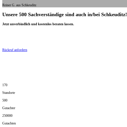
Reiner G. aus Schkeuditz
Unsere 500 Sachverständige sind auch in/bei Schkeuditz!
Jetzt unverbindlich und kostenlos beraten lassen.
Rückruf anfordern
170
Standorte
500
Gutachter
250000
Gutachten