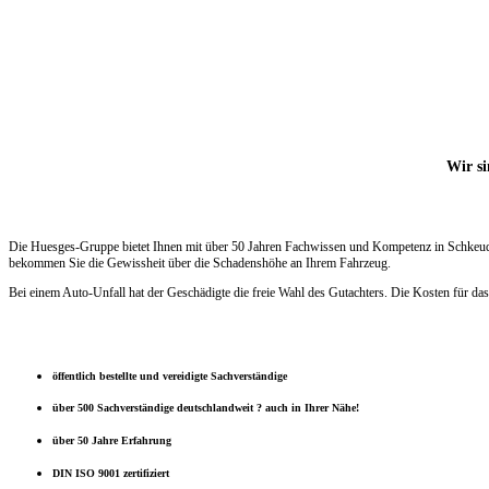
Wir si
Die Huesges-Gruppe bietet Ihnen mit über 50 Jahren Fachwissen und Kompetenz in Schkeuditz
bekommen Sie die Gewissheit über die Schadenshöhe an Ihrem Fahrzeug.
Bei einem Auto-Unfall hat der Geschädigte die freie Wahl des Gutachters. Die Kosten für das
öffentlich bestellte und vereidigte Sachverständige
über 500 Sachverständige deutschlandweit ? auch in Ihrer Nähe!
über 50 Jahre Erfahrung
DIN ISO 9001 zertifiziert