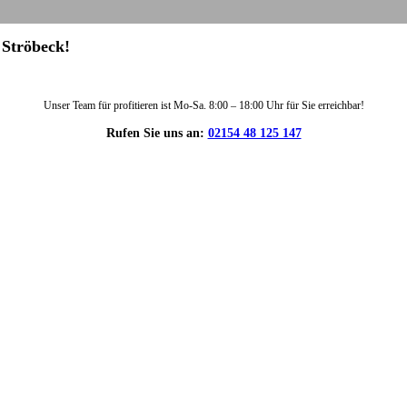
 Ströbeck!
Unser Team für profitieren ist Mo-Sa. 8:00 – 18:00 Uhr für Sie erreichbar!
Rufen Sie uns an:
02154 48 125 147
DIE HÜSGES-GRUPPE IN ZAHLEN: