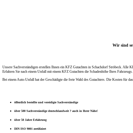
Wir sind se
Unsere Sachverständigen erstellen Ihnen ein KFZ Gutachten in Schachdorf Ströbeck. Alle K
Erfahren Sie nach einem Unfall mit einem KFZ Gutachten die Schadenhöhe Ihres Fahrzeugs. W
Bei einem Auto-Unfall hat der Geschädigte die freie Wahl des Gutachters. Die Kosten für das
öffentlich bestellte und vereidigte Sachverständige
über 500 Sachverständige deutschlandweit ? auch in Ihrer Nähe!
über 50 Jahre Erfahrung
DIN ISO 9001 zertifiziert