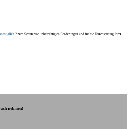
sstauglich
? zum Schutz vor unberechtigten Forderungen und für die Durchsetzung Ihrer
pruch nehmen!