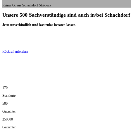
Reiner G. aus Schachdorf Ströbeck
Unsere 500 Sachverständige sind auch in/bei Schachdorf
Jetzt unverbindlich und kostenlos beraten lassen.
Rückruf anfordern
170
Standorte
500
Gutachter
250000
Gutachten