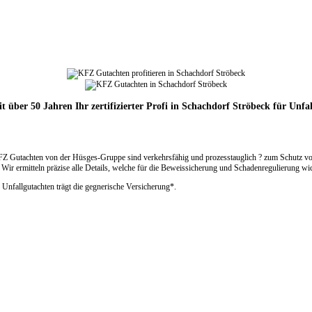
it über 50 Jahren Ihr zertifizierter Profi in Schachdorf Ströbeck für Unfa
FZ Gutachten von der Hüsges-Gruppe sind verkehrsfähig und prozesstauglich ? zum Schutz vor
ir ermitteln präzise alle Details, welche für die Beweissicherung und Schadenregulierung wic
 Unfallgutachten trägt die gegnerische Versicherung*.