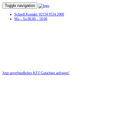
Toggle navigation
Schnell Kontakt: 02154 9534 2900
Mo – Sa 08:00 – 18:00
Jetzt unverbindliches KFZ Gutachten anfragen!