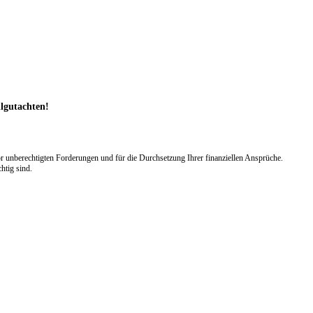
llgutachten!
 unberechtigten Forderungen und für die Durchsetzung Ihrer finanziellen Ansprüche.
htig sind.