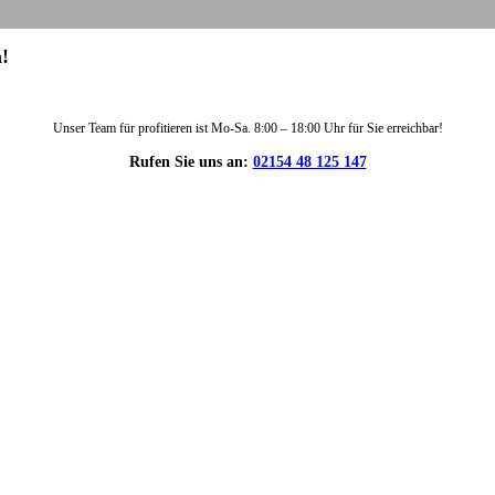
!
Unser Team für profitieren ist Mo-Sa. 8:00 – 18:00 Uhr für Sie erreichbar!
Rufen Sie uns an:
02154 48 125 147
DIE HÜSGES-GRUPPE IN ZAHLEN: