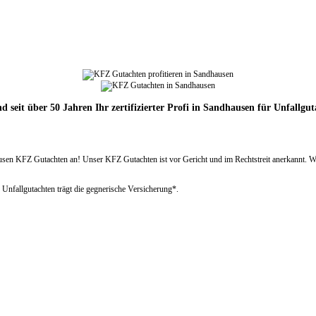
d seit über 50 Jahren Ihr zertifizierter Profi in Sandhausen für Unfallgu
 KFZ Gutachten an! Unser KFZ Gutachten ist vor Gericht und im Rechtstreit anerkannt. Wir er
 Unfallgutachten trägt die gegnerische Versicherung*.