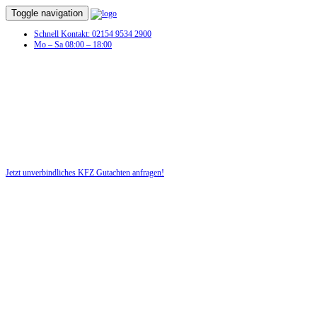
Toggle navigation
Schnell Kontakt: 02154 9534 2900
Mo – Sa 08:00 – 18:00
Jetzt unverbindliches KFZ Gutachten anfragen!