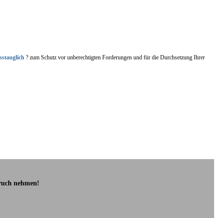
sstauglich
? zum Schutz vor unberechtigten Forderungen und für die Durchsetzung Ihrer
pruch nehmen!