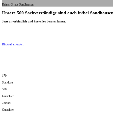
Reiner G. aus Sandhausen
Unsere 500 Sachverständige sind auch in/bei Sandhausen
Jetzt unverbindlich und kostenlos beraten lassen.
Rückruf anfordern
170
Standorte
500
Gutachter
250000
Gutachten