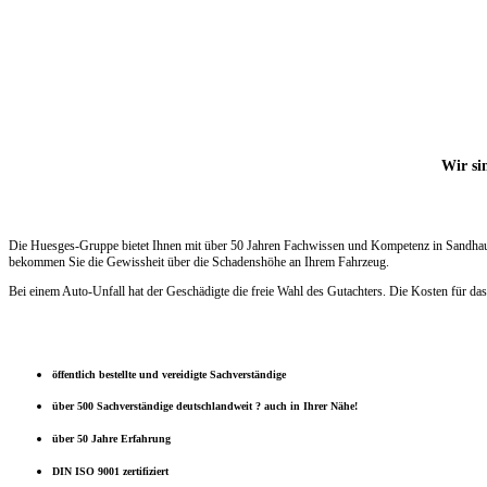
Wir sin
Die Huesges-Gruppe bietet Ihnen mit über 50 Jahren Fachwissen und Kompetenz in Sandhausen
bekommen Sie die Gewissheit über die Schadenshöhe an Ihrem Fahrzeug.
Bei einem Auto-Unfall hat der Geschädigte die freie Wahl des Gutachters. Die Kosten für das
öffentlich bestellte und vereidigte Sachverständige
über 500 Sachverständige deutschlandweit ? auch in Ihrer Nähe!
über 50 Jahre Erfahrung
DIN ISO 9001 zertifiziert