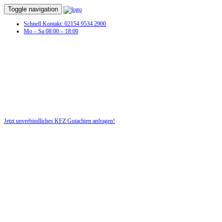
Toggle navigation
Schnell Kontakt: 02154 9534 2900
Mo – Sa 08:00 – 18:00
Jetzt unverbindliches KFZ Gutachten anfragen!