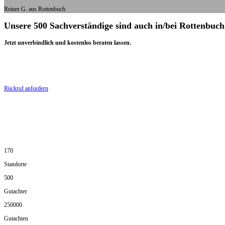
Reiner G. aus Rottenbuch
Unsere 500 Sachverständige sind auch in/bei Rottenbuch
Jetzt unverbindlich und kostenlos beraten lassen.
Rückruf anfordern
170
Standorte
500
Gutachter
250000
Gutachten