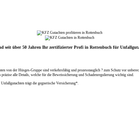
nd seit über 50 Jahren Ihr zertifizierter Profi in Rottenbuch für Unfallgut
ten von der Hüsges-Gruppe sind verkehrsfähig und prozesstauglich ? zum Schutz vor unberech
präzise alle Details, welche für die Beweissicherung und Schadenregulierung wichtig sind.
 Unfallgutachten trägt die gegnerische Versicherung*.