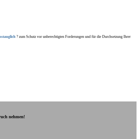
sstauglich
? zum Schutz vor unberechtigten Forderungen und für die Durchsetzung Ihrer
pruch nehmen!