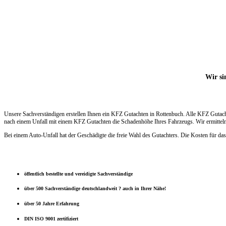
Wir si
Unsere Sachverständigen erstellen Ihnen ein KFZ Gutachten in Rottenbuch. Alle KFZ Gutach
nach einem Unfall mit einem KFZ Gutachten die Schadenhöhe Ihres Fahrzeugs. Wir ermitteln 
Bei einem Auto-Unfall hat der Geschädigte die freie Wahl des Gutachters. Die Kosten für das
öffentlich bestellte und vereidigte Sachverständige
über 500 Sachverständige deutschlandweit ? auch in Ihrer Nähe!
über 50 Jahre Erfahrung
DIN ISO 9001 zertifiziert