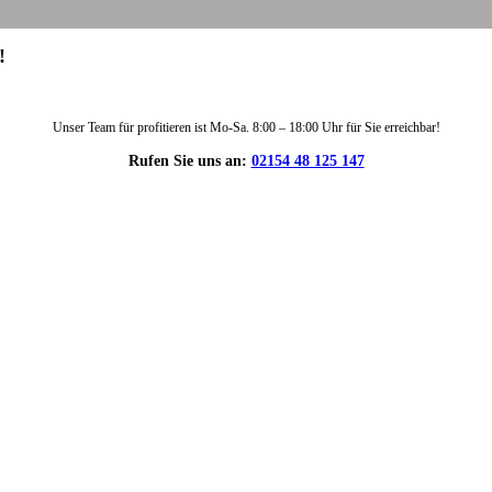
!
Unser Team für profitieren ist Mo-Sa. 8:00 – 18:00 Uhr für Sie erreichbar!
Rufen Sie uns an:
02154 48 125 147
DIE HÜSGES-GRUPPE IN ZAHLEN: