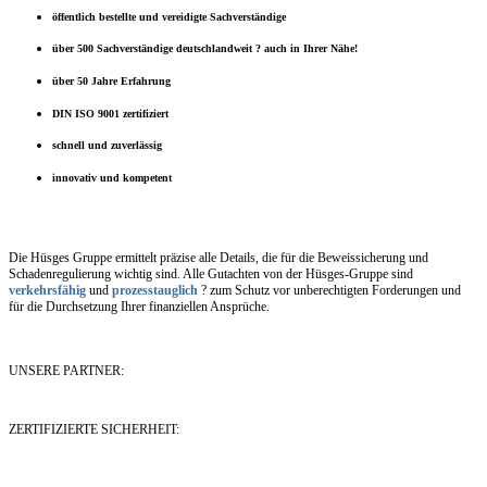
öffentlich bestellte und vereidigte Sachverständige
über 500 Sachverständige deutschlandweit ? auch in Ihrer Nähe!
über 50 Jahre Erfahrung
DIN ISO 9001 zertifiziert
schnell und zuverlässig
innovativ und kompetent
Die Hüsges Gruppe ermittelt präzise alle Details, die für die Beweissicherung und
Schadenregulierung wichtig sind. Alle Gutachten von der Hüsges-Gruppe sind
verkehrsfähig
und
prozesstauglich
? zum Schutz vor unberechtigten Forderungen und
für die Durchsetzung Ihrer finanziellen Ansprüche.
UNSERE PARTNER:
ZERTIFIZIERTE SICHERHEIT: