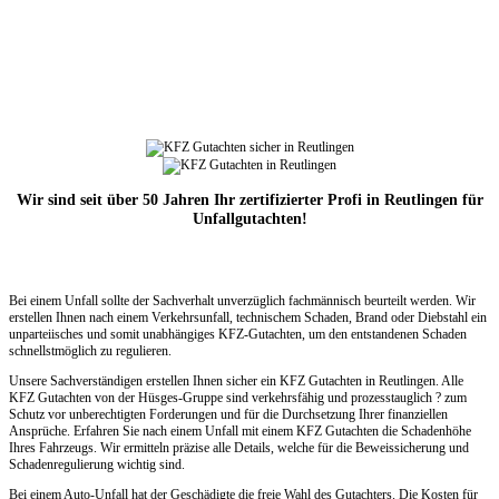
Wir sind seit über 50 Jahren Ihr zertifizierter Profi in Reutlingen für
Unfallgutachten!
Bei einem Unfall sollte der Sachverhalt unverzüglich fachmännisch beurteilt werden. Wir
erstellen Ihnen nach einem Verkehrsunfall, technischem Schaden, Brand oder Diebstahl ein
unparteiisches und somit unabhängiges KFZ-Gutachten, um den entstandenen Schaden
schnellstmöglich zu regulieren.
Unsere Sachverständigen erstellen Ihnen sicher ein KFZ Gutachten in Reutlingen. Alle
KFZ Gutachten von der Hüsges-Gruppe sind verkehrsfähig und prozesstauglich ? zum
Schutz vor unberechtigten Forderungen und für die Durchsetzung Ihrer finanziellen
Ansprüche. Erfahren Sie nach einem Unfall mit einem KFZ Gutachten die Schadenhöhe
Ihres Fahrzeugs. Wir ermitteln präzise alle Details, welche für die Beweissicherung und
Schadenregulierung wichtig sind.
Bei einem Auto-Unfall hat der Geschädigte die freie Wahl des Gutachters. Die Kosten für