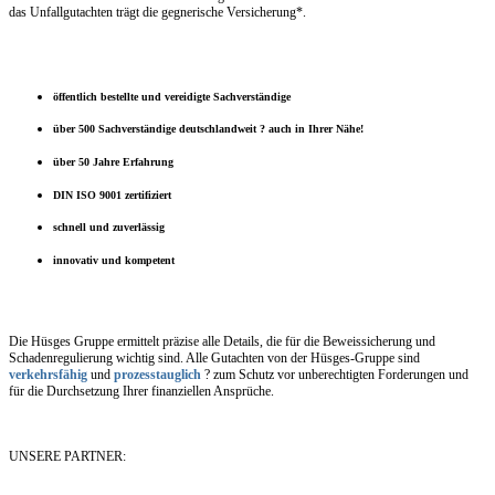
das Unfallgutachten trägt die gegnerische Versicherung*.
öffentlich bestellte und vereidigte Sachverständige
über 500 Sachverständige deutschlandweit ? auch in Ihrer Nähe!
über 50 Jahre Erfahrung
DIN ISO 9001 zertifiziert
schnell und zuverlässig
innovativ und kompetent
Die Hüsges Gruppe ermittelt präzise alle Details, die für die Beweissicherung und
Schadenregulierung wichtig sind. Alle Gutachten von der Hüsges-Gruppe sind
verkehrsfähig
und
prozesstauglich
? zum Schutz vor unberechtigten Forderungen und
für die Durchsetzung Ihrer finanziellen Ansprüche.
UNSERE PARTNER: