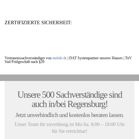
ZERTIFIZIERTE SICHERHEIT:
Vertrauenssachverständiger von
mobile.de
|
DAT Systempartner unseres Hauses |
TüV
Süd Prüfgeschäft nach §29
UNSERE KUNDENSTIMMEN:
Unsere 500 Sachverständige sind
auch in/bei Regensburg!
Jetzt unverbindlich und kostenlos beraten lassen.
Unser Team für zuverlässig ist Mo-Sa. 8:00 – 18:00 Uhr
für Sie erreichbar!