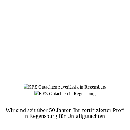
DIE HÜSGES-GRUPPE BEKANNT AUS DEN
MEDIEN:
Wir sind seit über 50 Jahren Ihr zertifizierter Profi
in Regensburg für Unfallgutachten!