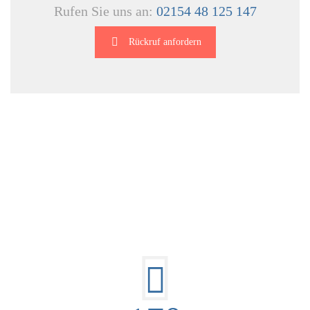
Rufen Sie uns an:
02154 48 125 147
Rückruf anfordern
DIE HÜSGES-GRUPPE IN ZAHLEN: