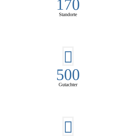
170
Standorte
500
Gutachter