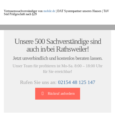
Vertrauenssachverständiger von
mobile.de
|
DAT Systempartner unseres Hauses |
TüV
Süd Prüfgeschäft nach §29
UNSERE KUNDENSTIMMEN:
Unsere 500 Sachverständige sind
auch in/bei Rathsweiler!
Jetzt unverbindlich und kostenlos beraten lassen.
Unser Team für profitieren ist Mo-Sa. 8:00 – 18:00 Uhr
für Sie erreichbar!
Rufen Sie uns an:
02154 48 125 147
Rückruf anfordern