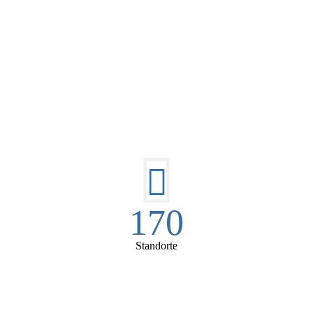
DIE HÜSGES-GRUPPE IN ZAHLEN:
170
Standorte