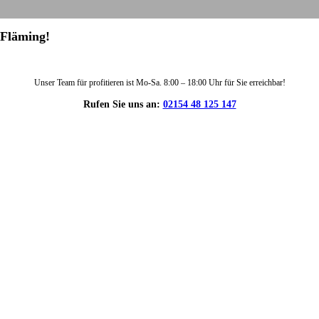
/Fläming!
Unser Team für profitieren ist Mo-Sa. 8:00 – 18:00 Uhr für Sie erreichbar!
Rufen Sie uns an:
02154 48 125 147
DIE HÜSGES-GRUPPE IN ZAHLEN: