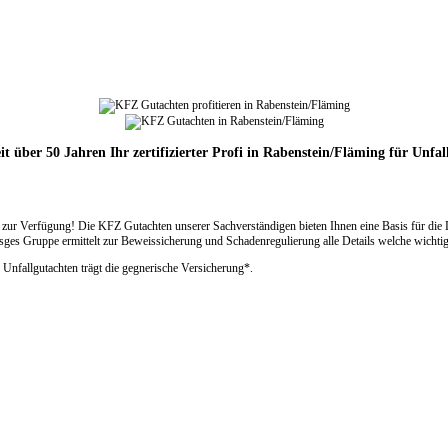
it über 50 Jahren Ihr zertifizierter Profi in Rabenstein/Fläming für Unfa
ur Verfügung! Die KFZ Gutachten unserer Sachverständigen bieten Ihnen eine Basis für die 
s Gruppe ermittelt zur Beweissicherung und Schadenregulierung alle Details welche wichtig
 Unfallgutachten trägt die gegnerische Versicherung*.