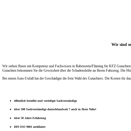
Wir sind se
Wir stehen Ihnen mit Kompetenz und Fachwissen in Rabenstein/Fläming für KFZ Gutachten z
Gutachten bekommen Sie die Gewissheit über die Schadenshöhe an Ihrem Fahrzeug. Die Hüsge
Bei einem Auto-Unfall hat der Geschädigte die freie Wahl des Gutachters. Die Kosten für das
öffentlich bestellte und vereidigte Sachverständige
über 500 Sachverständige deutschlandweit ? auch in Ihrer Nähe!
über 50 Jahre Erfahrung
DIN ISO 9001 zertifiziert