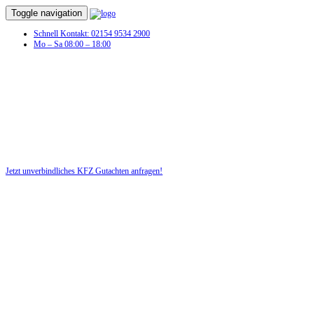
Toggle navigation
Schnell Kontakt: 02154 9534 2900
Mo – Sa 08:00 – 18:00
Jetzt unverbindliches KFZ Gutachten anfragen!