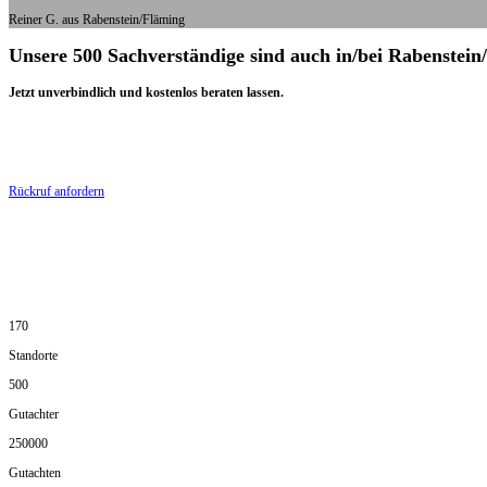
Reiner G. aus Rabenstein/Fläming
Unsere 500 Sachverständige sind auch in/bei Rabenstein
Jetzt unverbindlich und kostenlos beraten lassen.
Rückruf anfordern
170
Standorte
500
Gutachter
250000
Gutachten