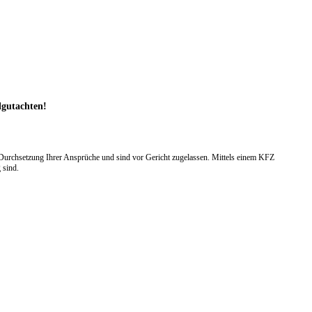
llgutachten!
Durchsetzung Ihrer Ansprüche und sind vor Gericht zugelassen. Mittels einem KFZ
 sind.