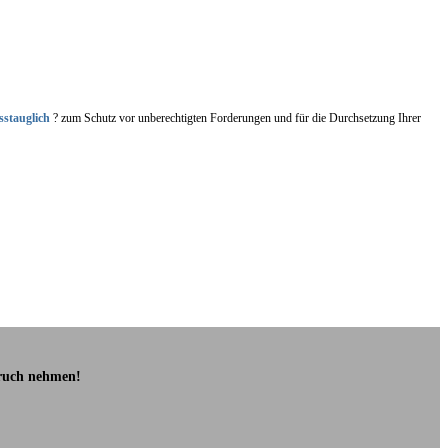
sstauglich
? zum Schutz vor unberechtigten Forderungen und für die Durchsetzung Ihrer
pruch nehmen!