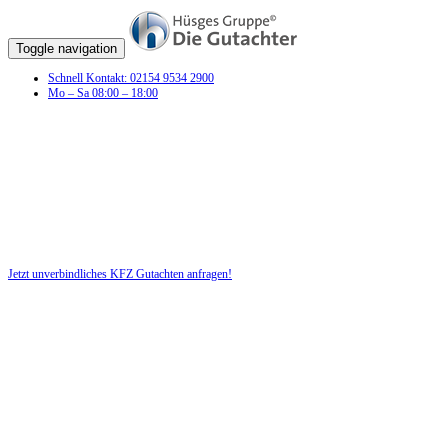
Toggle navigation
Schnell Kontakt: 02154 9534 2900
Mo – Sa 08:00 – 18:00
KFZ Gutachten in Plaaz
Profitieren Sie von unserer fairen und kostenlosen Beratung!
Jetzt unverbindliches KFZ Gutachten anfragen!
DIE HÜSGES-GRUPPE BEKANNT AUS DEN MEDIEN: