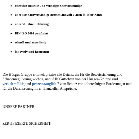
öffentlich bestellte und vereidigte Sachverständige
über 500 Sachverständige deutschlandweit ? auch in Ihrer Nähe!
über 50 Jahre Erfahrung
DIN ISO 9001 zertifiziert
schnell und zuverlässig
innovativ und kompetent
Die Hüsges Gruppe ermittelt präzise alle Details, die für die Beweissicherung und
Schadenregulierung wichtig sind. Alle Gutachten von der Hüsges-Gruppe sind
verkehrsfähig
und
prozesstauglich
? zum Schutz vor unberechtigten Forderungen und
für die Durchsetzung Ihrer finanziellen Ansprüche.
UNSERE PARTNER:
ZERTIFIZIERTE SICHERHEIT: