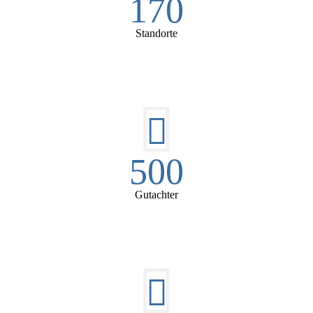
170
Standorte
500
Gutachter