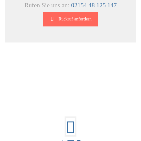
Rufen Sie uns an:
02154 48 125 147
Rückruf anfordern
DIE HÜSGES-GRUPPE IN ZAHLEN: