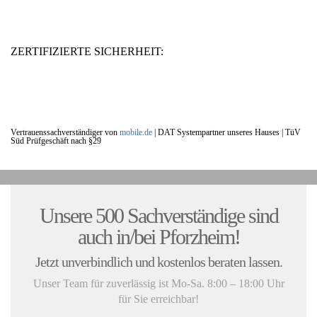
ZERTIFIZIERTE SICHERHEIT:
Vertrauenssachverständiger von
mobile.de
|
DAT Systempartner unseres Hauses |
TüV
Süd Prüfgeschäft nach §29
UNSERE KUNDENSTIMMEN:
Unsere 500 Sachverständige sind
auch in/bei Pforzheim!
Jetzt unverbindlich und kostenlos beraten lassen.
Unser Team für zuverlässig ist Mo-Sa. 8:00 – 18:00 Uhr
für Sie erreichbar!