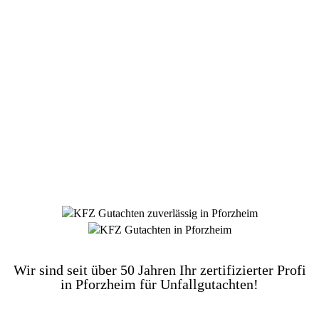
DIE HÜSGES-GRUPPE BEKANNT AUS DEN
MEDIEN:
Wir sind seit über 50 Jahren Ihr zertifizierter Profi
in Pforzheim für Unfallgutachten!