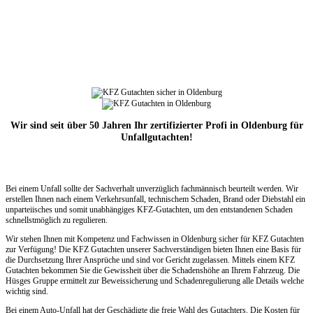
Wir sind seit über 50 Jahren Ihr zertifizierter Profi in Oldenburg für
Unfallgutachten!
Bei einem Unfall sollte der Sachverhalt unverzüglich fachmännisch beurteilt werden. Wir
erstellen Ihnen nach einem Verkehrsunfall, technischem Schaden, Brand oder Diebstahl ein
unparteiisches und somit unabhängiges KFZ-Gutachten, um den entstandenen Schaden
schnellstmöglich zu regulieren.
Wir stehen Ihnen mit Kompetenz und Fachwissen in Oldenburg sicher für KFZ Gutachten
zur Verfügung! Die KFZ Gutachten unserer Sachverständigen bieten Ihnen eine Basis für
die Durchsetzung Ihrer Ansprüche und sind vor Gericht zugelassen. Mittels einem KFZ
Gutachten bekommen Sie die Gewissheit über die Schadenshöhe an Ihrem Fahrzeug. Die
Hüsges Gruppe ermittelt zur Beweissicherung und Schadenregulierung alle Details welche
wichtig sind.
Bei einem Auto-Unfall hat der Geschädigte die freie Wahl des Gutachters. Die Kosten für