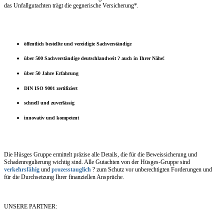
das Unfallgutachten trägt die gegnerische Versicherung*.
öffentlich bestellte und vereidigte Sachverständige
über 500 Sachverständige deutschlandweit ? auch in Ihrer Nähe!
über 50 Jahre Erfahrung
DIN ISO 9001 zertifiziert
schnell und zuverlässig
innovativ und kompetent
Die Hüsges Gruppe ermittelt präzise alle Details, die für die Beweissicherung und
Schadenregulierung wichtig sind. Alle Gutachten von der Hüsges-Gruppe sind
verkehrsfähig
und
prozesstauglich
? zum Schutz vor unberechtigten Forderungen und
für die Durchsetzung Ihrer finanziellen Ansprüche.
UNSERE PARTNER: